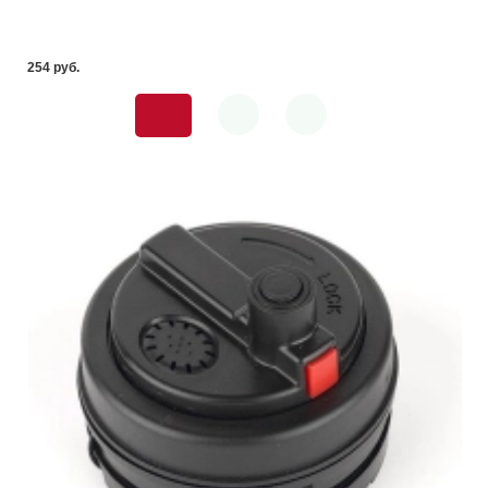
254 pуб.