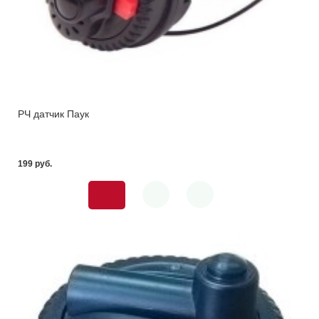
РЧ датчик Паук
199 pуб.