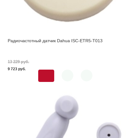
Радиочастотный датчик Dahua ISC-ETR5-T013
13 229 pуб.
9 723 pуб.