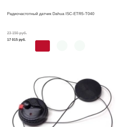
Радиочастотный датчик Dahua ISC-ETR5-T040
23 150 pуб.
17 015 pуб.