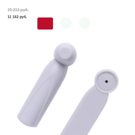
15 213 pуб.
11 182 pуб.