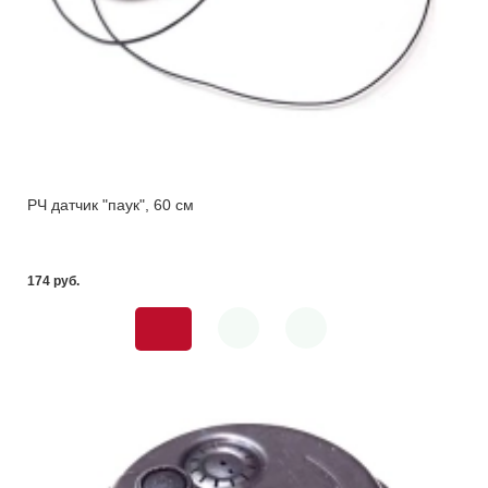
РЧ датчик "паук", 60 см
174 pуб.