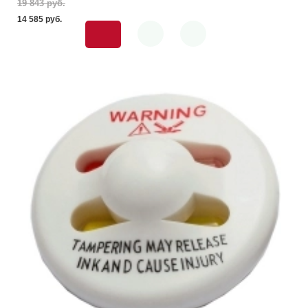
19 843 pуб.
14 585 pуб.