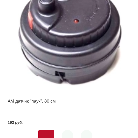
АМ датчик "паук", 80 см
193 pуб.