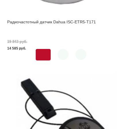
Радиочастотный датчик Dahua ISC-ETR5-T171
19 843 pуб.
14 585 pуб.