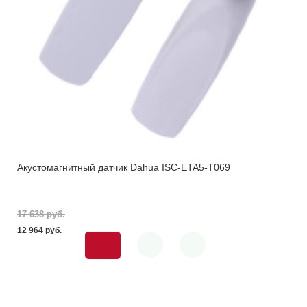
Акустомагнитный датчик Dahua ISC-ETA5-T069
17 638 pуб.
12 964 pуб.