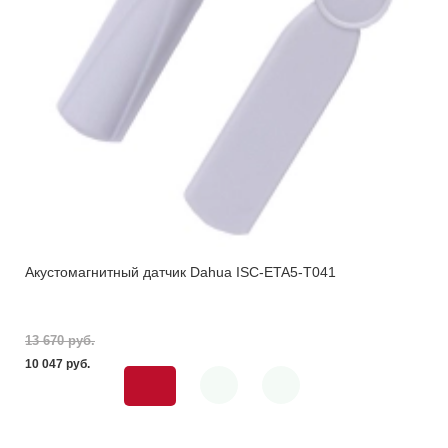
Акустомагнитный датчик Dahua ISC-ETA5-T041
13 670 pуб.
10 047 pуб.