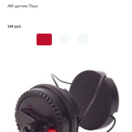
АМ датчик Паук
199 pуб.