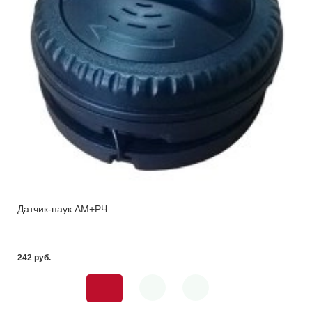
Датчик-паук AM+РЧ
242 pуб.