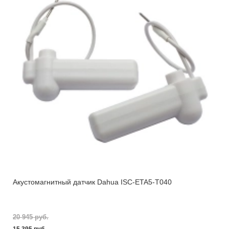
Акустомагнитный датчик Dahua ISC-ETA5-T040
20 945 pуб.
15 395 pуб.