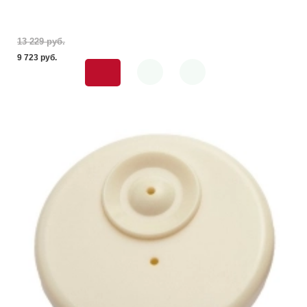
13 229 pуб.
9 723 pуб.