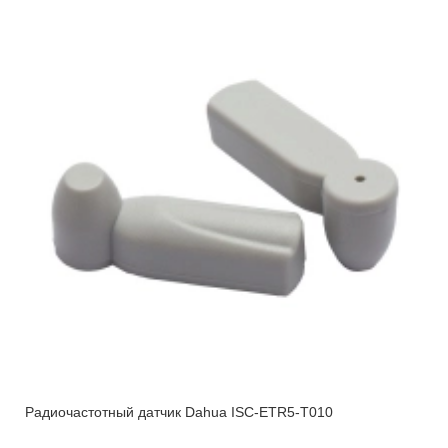
Радиочастотный датчик Dahua ISC-ETR5-T010