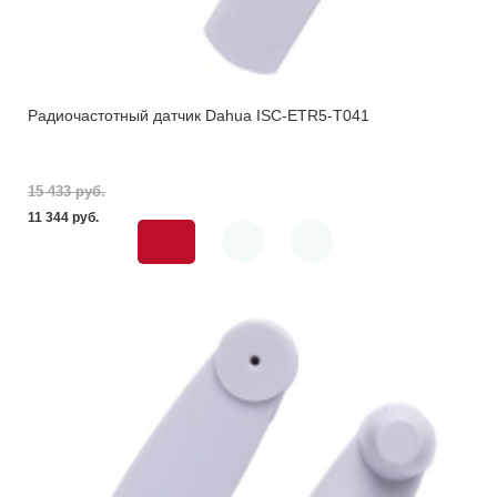
Радиочастотный датчик Dahua ISC-ETR5-T041
15 433 pуб.
11 344 pуб.