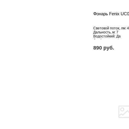
Фонарь Fenix UC0
Световой поток, лм: 
Дальность, м: 7
Водостойкий: Да
Особенности: Фонари
890 pуб.