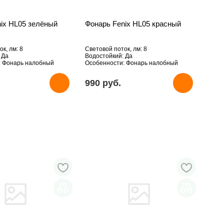
ix HL05 зелёный
Фонарь Fenix HL05 красный
к, лм: 8
Световой поток, лм: 8
 Да
Водостойкий: Да
: Фонарь налобный
Особенности: Фонарь налобный
990 pуб.