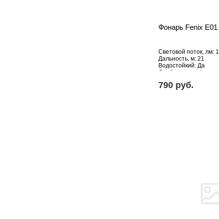
Фонарь Fenix E01
Световой поток, лм: 
Дальность, м: 21
Водостойкий: Да
Особенности: Фонари
790 pуб.