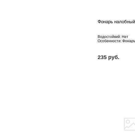
Фонарь налобный
Водостойкий: Нет
Особенности: Фонар
235 pуб.