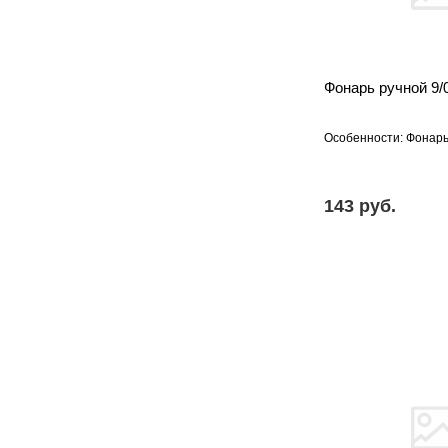
Фонарь ручной 9/
Особенности: Фонарь
143 pуб.