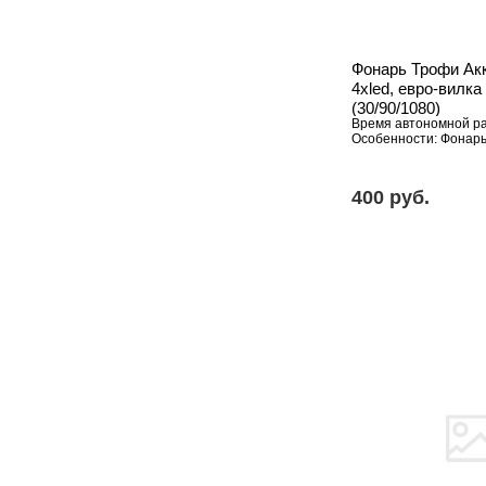
Фонарь Трофи Акк
4xled, евро-вилка 
(30/90/1080)
Время автономной ра
Особенности: Фонарь
400 pуб.