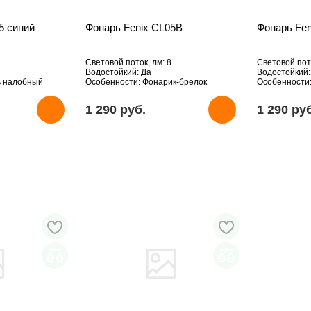
5 синий
Фонарь Fenix CL05B
Фонарь Fe
Световой поток, лм: 8
Световой пото
Водостойкий: Да
Водостойкий:
ь налобный
Особенности: Фонарик-брелок
Особенности
1 290 pуб.
1 290 pу