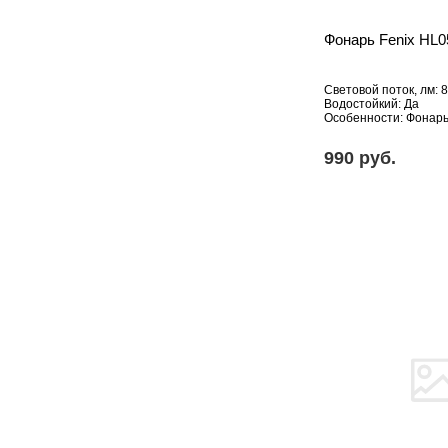
Фонарь Fenix HL0
Световой поток, лм: 8
Водостойкий: Да
Особенности: Фонар
990 pуб.