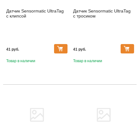
Датчик Sensormatic UltraTag
Датчик Sensormatic UltraTag
с клипсой
с тросиком
41 pуб.
41 pуб.
Товар в наличии
Товар в наличии