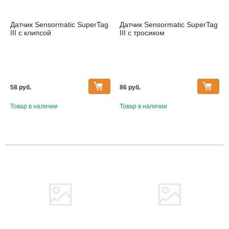
Датчик Sensormatic SuperTag
Датчик Sensormatic SuperTag
III с клипсой
III с тросиком
58 pуб.
86 pуб.
Товар в наличии
Товар в наличии