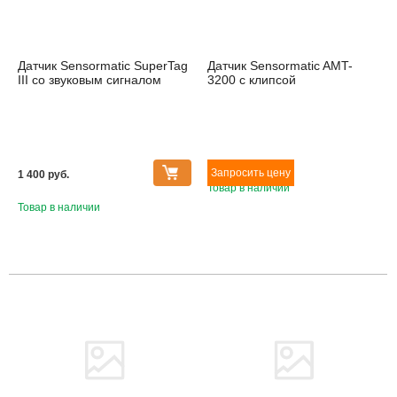
Датчик Sensormatic SuperTag
Датчик Sensormatic AMT-
III со звуковым сигналом
3200 с клипсой
1 400 pуб.
Товар в наличии
Товар в наличии