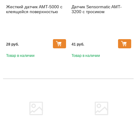
Жесткий датчик AMT-5000 с
Датчик Sensormatic AMT-
клеящейся поверхностью
3200 с тросиком
28 pуб.
41 pуб.
Товар в наличии
Товар в наличии