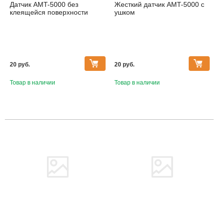
Датчик AMT-5000 без
Жесткий датчик AMT-5000 с
клеящейся поверхности
ушком
20 pуб.
20 pуб.
Товар в наличии
Товар в наличии