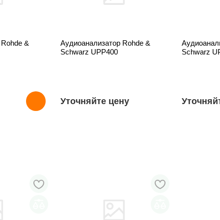
 Rohde &
Аудиоанализатор Rohde &
Аудиоанал
Schwarz UPP400
Schwarz U
Уточняйте цену
Уточняй
ТОВАРА НЕТ В НАЛИЧИИ