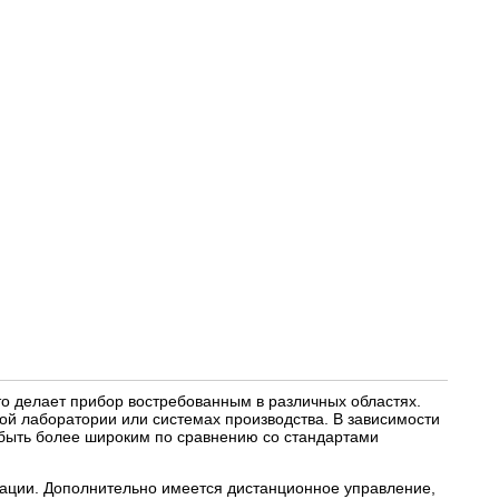
то делает прибор востребованным в различных областях.
кой лаборатории или системах производства. В зависимости
быть более широким по сравнению со стандартами
рации. Дополнительно имеется дистанционное управление,