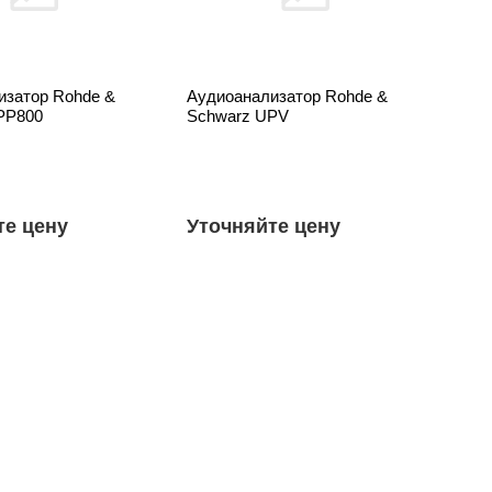
изатор Rohde &
Аудиоанализатор Rohde &
PP800
Schwarz UPV
те цену
Уточняйте цену