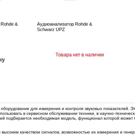
 Rohde &
Аудиоанализатор Rohde &
Schwarz UPZ
Товара нет в наличии
ну
оборудование для измерения и контроля звуковых показателей. Э
пользовать в сервисном обслуживании техники, в научно-техничес
лей подбирается необходимая модель, функционал которой может 
 высоким качеством сигналов, возможностью их измерения и гене