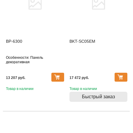
BP-6300
BKT-SC05EM
Особенности: Панель
декоративная
13 207 pуб.
17 472 pуб.
Товар в наличии
Товар в наличии
Быстрый заказ