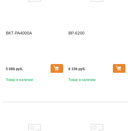
BKT-PA4000A
BP-6200
5 088 pуб.
6 336 pуб.
Товар в наличии
Товар в наличии