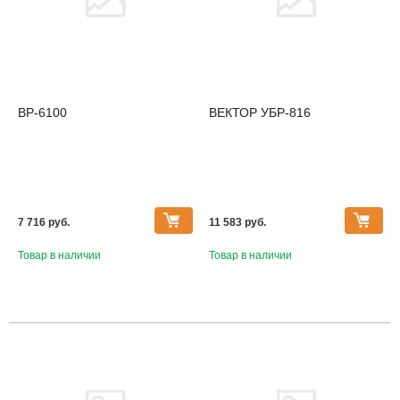
BP-6100
ВЕКТОР УБР-816
7 716 pуб.
11 583 pуб.
Товар в наличии
Товар в наличии