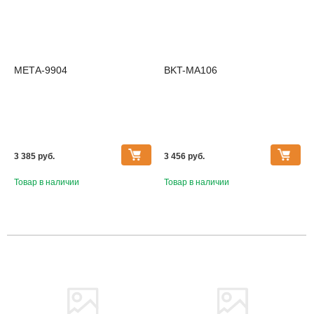
МЕТА-9904
BKT-MA106
3 385 pуб.
3 456 pуб.
Товар в наличии
Товар в наличии