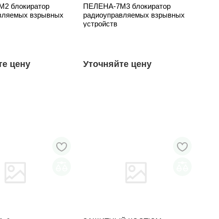
2 блокиратор
ПЕЛЕНА-7М3 блокиратор
вляемых взрывных
радиоуправляемых взрывных
устройств
те цену
Уточняйте цену