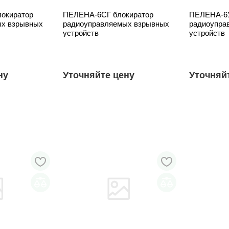
окиратор
ПЕЛЕНА-6СГ блокиратор
ПЕЛЕНА-6У
ых взрывных
радиоуправляемых взрывных
радиоупра
устройств
устройств
ну
Уточняйте цену
Уточняй