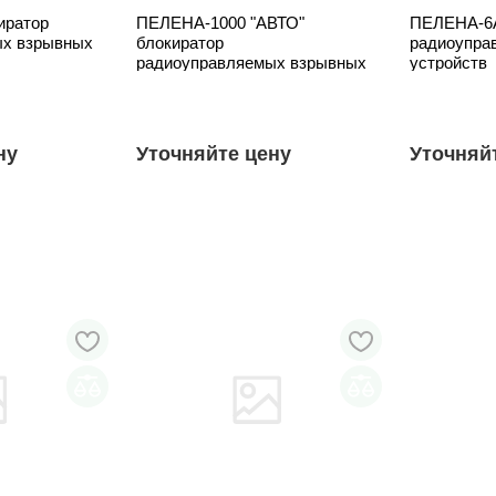
иратор
ПЕЛЕНА-1000 "АВТО"
ПЕЛЕНА-6А
ых взрывных
блокиратор
радиоупра
радиоуправляемых взрывных
устройств
устройств
ну
Уточняйте цену
Уточняй