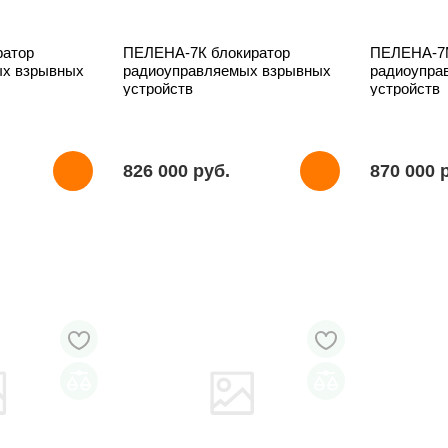
ратор
ПЕЛЕНА-7К блокиратор
ПЕЛЕНА-7М
ых взрывных
радиоуправляемых взрывных
радиоупра
устройств
устройств
826 000 pуб.
870 000 