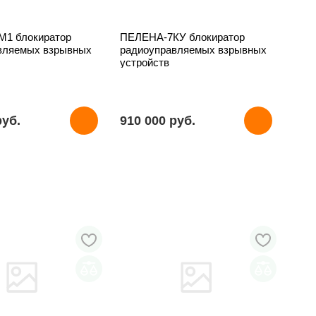
1 блокиратор
ПЕЛЕНА-7КУ блокиратор
вляемых взрывных
радиоуправляемых взрывных
устройств
pуб.
910 000 pуб.
ТОЛЬКО У НАС