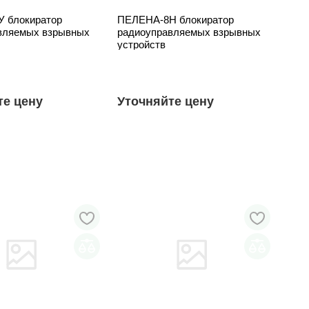
 блокиратор
ПЕЛЕНА-8Н блокиратор
вляемых взрывных
радиоуправляемых взрывных
устройств
те цену
Уточняйте цену