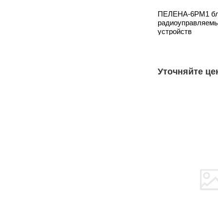
ПЕЛЕНА-6РМ1 бл
радиоуправляем
устройств
Уточняйте це