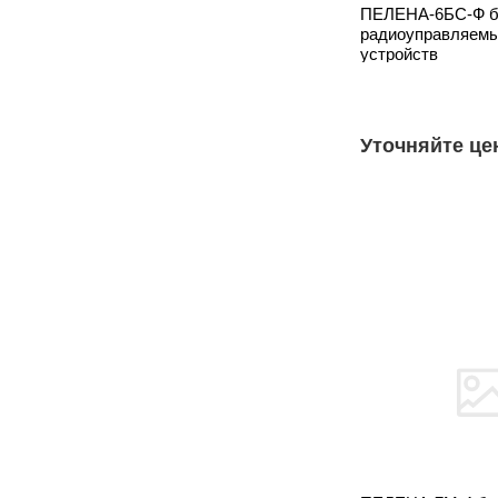
ПЕЛЕНА-6БС-Ф б
радиоуправляем
устройств
Уточняйте це