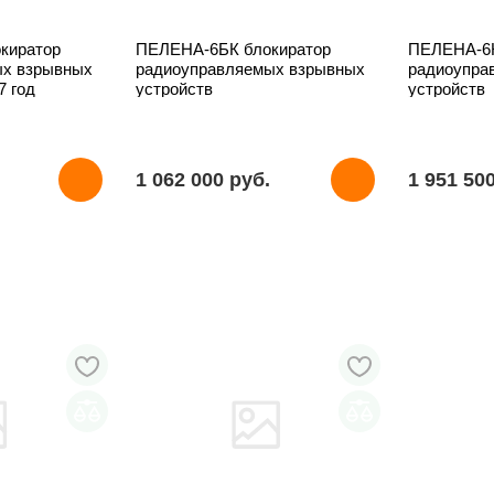
киратор
ПЕЛЕНА-6БК блокиратор
ПЕЛЕНА-6К
ых взрывных
радиоуправляемых взрывных
радиоупра
7 год
устройств
устройств
1 062 000 pуб.
1 951 50