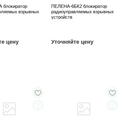
 блокиратор
ПЕЛЕНА-6БК2 блокиратор
вляемых взрывных
радиоуправляемых взрывных
устройств
те цену
Уточняйте цену