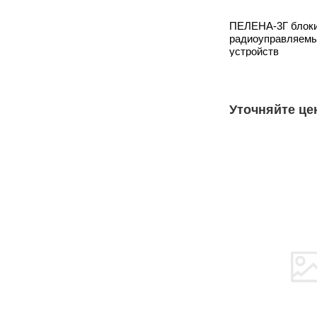
ПЕЛЕНА-3Г блок
радиоуправляем
устройств
Уточняйте це