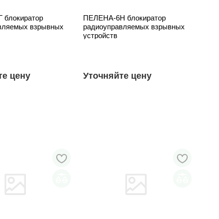
 блокиратор
ПЕЛЕНА-6Н блокиратор
вляемых взрывных
радиоуправляемых взрывных
устройств
те цену
Уточняйте цену