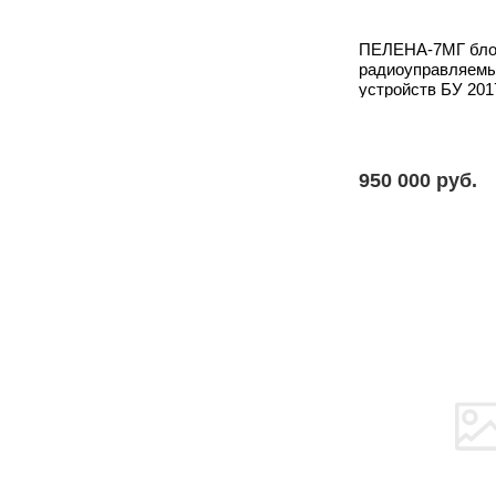
ПЕЛЕНА-7МГ бло
радиоуправляем
устройств БУ 201
950 000 pуб.