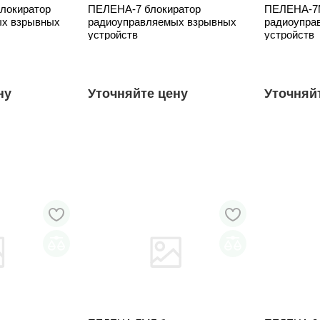
локиратор
ПЕЛЕНА-7 блокиратор
ПЕЛЕНА-7М
ых взрывных
радиоуправляемых взрывных
радиоупра
устройств
устройств
ну
Уточняйте цену
Уточняй