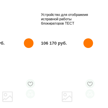
Устройство для отображеия
исправной работы
блокираторов ТЕСТ
уб.
106 170 pуб.