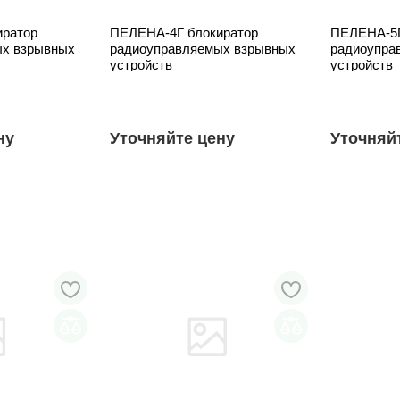
иратор
ПЕЛЕНА-4Г блокиратор
ПЕЛЕНА-5Г
ых взрывных
радиоуправляемых взрывных
радиоупра
устройств
устройств
ну
Уточняйте цену
Уточняй