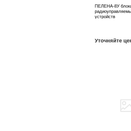
ПЕЛЕНА-8У блок
радиоуправляем
устройств
Уточняйте це