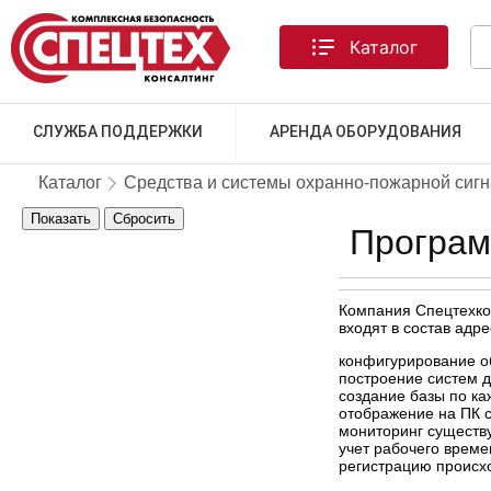
Каталог
СЛУЖБА ПОДДЕРЖКИ
АРЕНДА ОБОРУДОВАНИЯ
Каталог
Средства и системы охранно-пожарной сиг
Показать
Сбросить
Програм
Компания Спецтехко
входят в состав ад
конфигурирование о
построение систем д
создание базы по ка
отображение на ПК с
мониторинг существу
учет рабочего врем
регистрацию происх