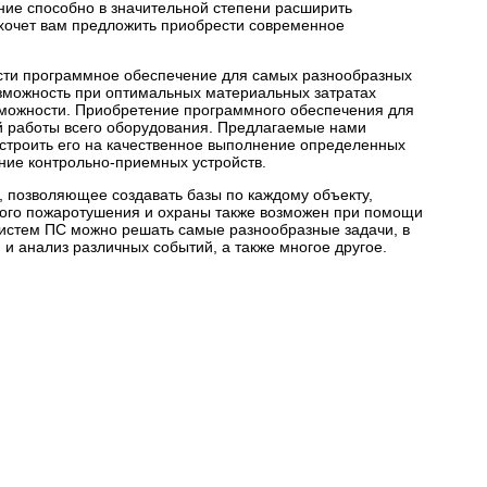
ие способно в значительной степени расширить
хочет вам предложить приобрести современное
сти программное обеспечение для самых разнообразных
зможность при оптимальных материальных затратах
можности. Приобретение программного обеспечения для
й работы всего оборудования. Предлагаемые нами
строить его на качественное выполнение определенных
ние контрольно-приемных устройств.
 позволяющее создавать базы по каждому объекту,
кого пожаротушения и охраны также возможен при помощи
истем ПС можно решать самые разнообразные задачи, в
и анализ различных событий, а также многое другое.