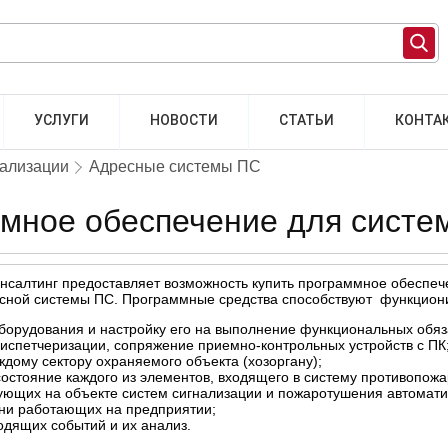
УСЛУГИ
НОВОСТИ
СТАТЬИ
КОНТА
нализации
Адресные системы ПС
мное обеспечение для систе
нсалтинг предоставляет возможность купить программное обеспеч
ресной системы ПС. Программные средства способствуют функцион
борудования и настройку его на выполнение функциональных обяз
испетчеризации, сопряжение приемно-контрольных устройств с ПК
ждому сектору охраняемого объекта (хозоргану);
остояние каждого из элементов, входящего в систему противопож
ющих на объекте систем сигнализации и пожаротушения автоматич
ени работающих на предприятии;
одящих событий и их анализ.