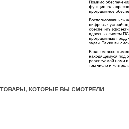
Помимо обеспечения
функционал адресно
программное обеспе
Воспользовавшись н
цифровых устройств
обеспечить эффекти
адресных систем ПС
программные продук
задач. Также вы смо
В нашем ассортимен
находящемуся под о
реализуемой нами п
том числе и контрол
ТОВАРЫ, КОТОРЫЕ ВЫ СМОТРЕЛИ