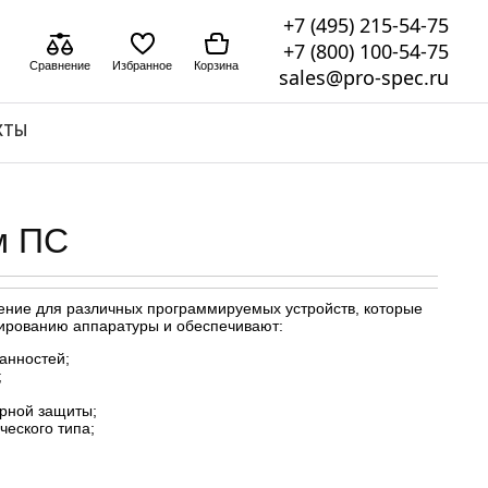
+7 (495) 215-54-75
+7 (800) 100-54-75
Сравнение
Избранное
Корзина
sales@pro-spec.ru
КТЫ
м ПС
ение для различных программируемых устройств, которые
ированию аппаратуры и обеспечивают:
анностей;
;
арной защиты;
еского типа;