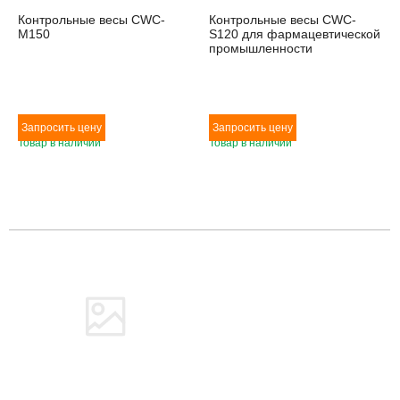
Контрольные весы CWC-
Контрольные весы CWC-
M150
S120 для фармацевтической
промышленности
Товар в наличии
Товар в наличии