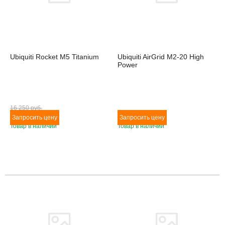
Ubiquiti Rocket M5 Titanium
Ubiquiti AirGrid M2-20 High
Power
16 250 pуб.
Товар в наличии
Товар в наличии
Товара нет в наличии
Товара нет в наличии