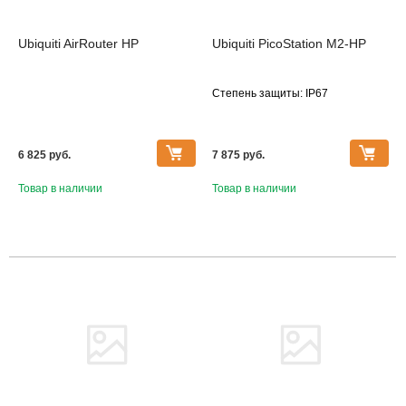
Ubiquiti AirRouter HP
Ubiquiti PicoStation M2-HP
Степень защиты: IP67
6 825 pуб.
7 875 pуб.
Товар в наличии
Товар в наличии