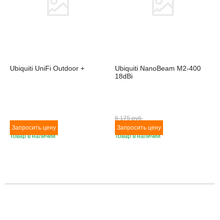
Ubiquiti UniFi Outdoor +
Ubiquiti NanoBeam M2-400
18dBi
6 175 pуб.
Товар в наличии
Товар в наличии
Товара нет в наличии
Товара нет в наличии