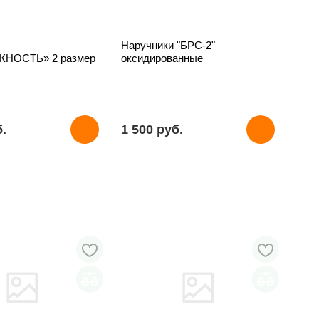
Наручники "БРС-2"
ЖНОСТЬ» 2 размер
оксидированные
б.
1 500 pуб.