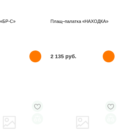
 «БР-С»
Плащ–палатка «НАХОДКА»
2 135 pуб.