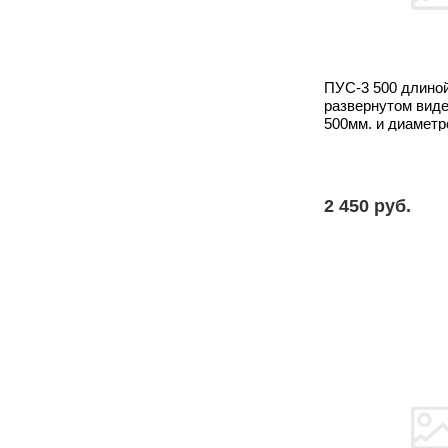
ПУС-3 500 длиной
развернутом виде
500мм. и диаметр
2 450 pуб.