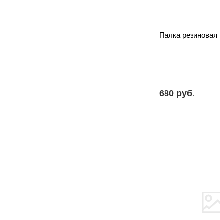
Палка резиновая
680 pуб.