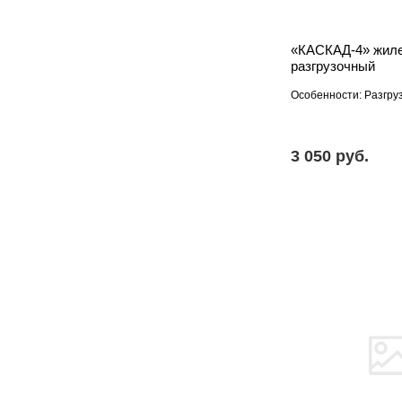
«КАСКАД-4» жил
разгрузочный
Особенности: Разгру
3 050 pуб.