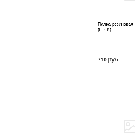
Палка резиновая 
(ПР-К)
710 pуб.