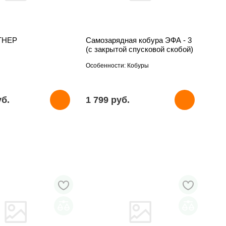
ТНЕР
Самозарядная кобура ЭФА - 3
(с закрытой спусковой скобой)
Особенности: Кобуры
уб.
1 799 pуб.