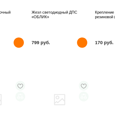
очный
Жезл светодиодный ДПС
Крепление
«ОБЛИК»
резиновой 
799 pуб.
170 pуб.