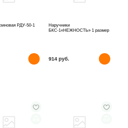
зиновая РДУ-50-1
Наручники
БКС-1«НЕЖНОСТЬ» 1 размер
914 pуб.