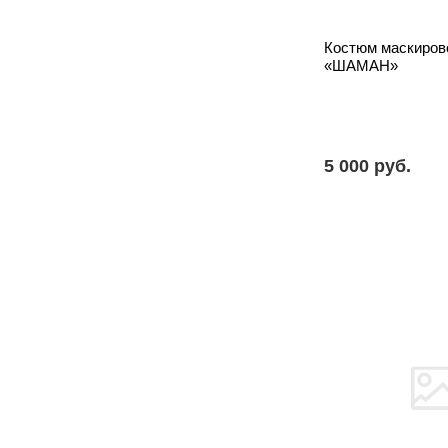
Костюм маскиров
«ШАМАН»
5 000 pуб.