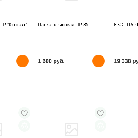
ПР-"Контакт"
Палка резиновая ПР-89
КЗС - ПАР
1 600 pуб.
19 338 p