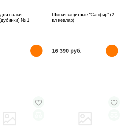
 для палки
Щитки защитные "Сапфир" (2
(дубинки) № 1
кл кевлар)
16 390 pуб.