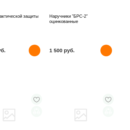
тактической защиты
Наручники "БРС-2"
оцинкованные
уб.
1 500 pуб.