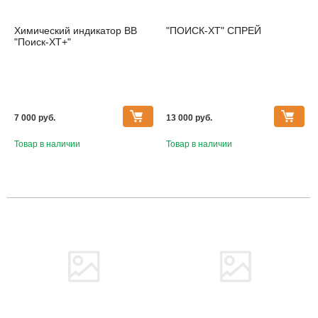
Химический индикатор ВВ
"ПОИСК-ХТ" СПРЕЙ
"Поиск-ХТ+"
7 000 pуб.
13 000 pуб.
Товар в наличии
Товар в наличии
Товара нет в наличии