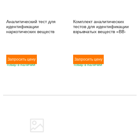
Аналитический тест для
Комплект аналитических
идентификации
тестов для идентификации
наркотических веществ
взрывчатых веществ «ВВ-
«НАРКО-КАСПЕР» (Блистер)
КАСПЕР»
Товар в наличии
Товар в наличии