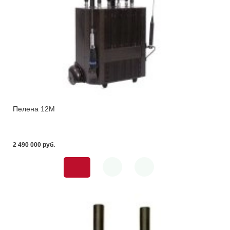
Пелена 12М
2 490 000 pуб.