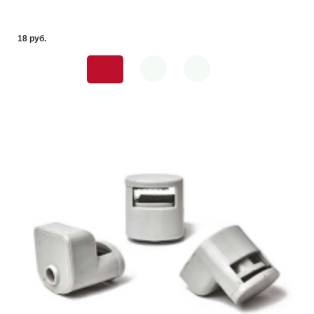
18 pуб.