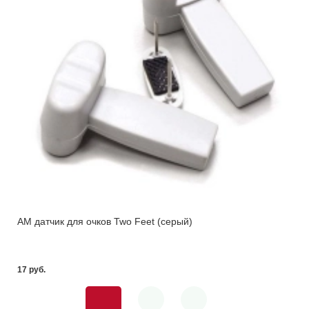
АМ датчик для очков Two Feet (серый)
17 pуб.