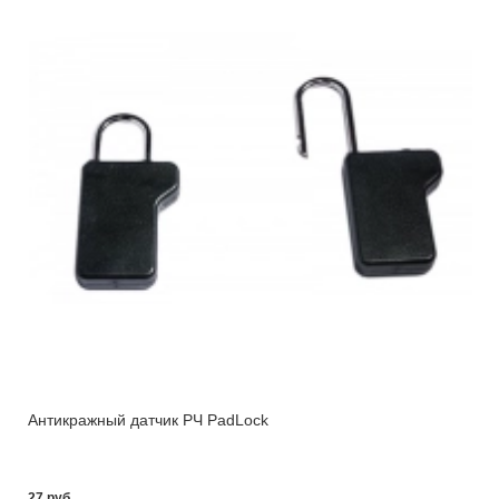
Антикражный датчик РЧ PadLock
27 pуб.