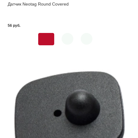
Датчик Neotag Round Covered
56 pуб.