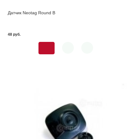
Датчик Neotag Round B
48 pуб.