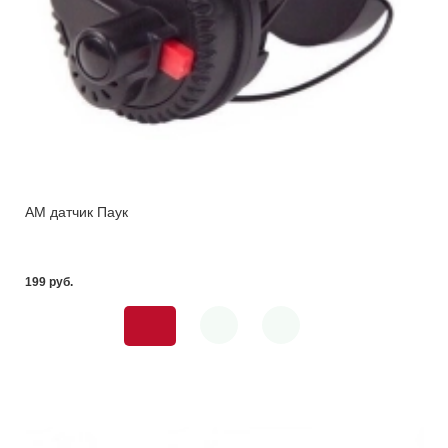
АМ датчик Паук
199 pуб.