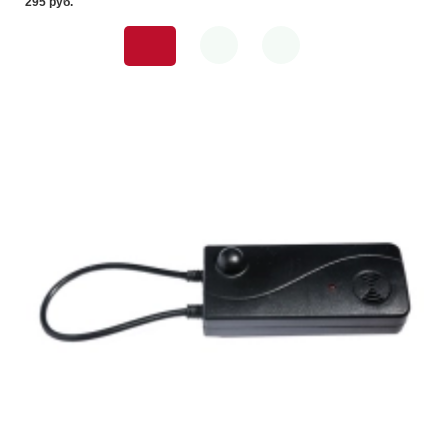
295 pуб.