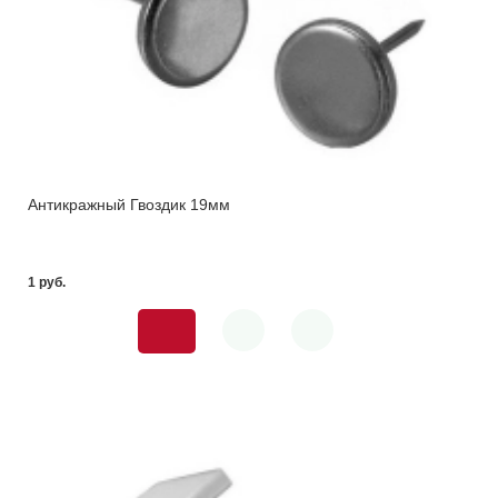
Антикражный Гвоздик 19мм
1 pуб.