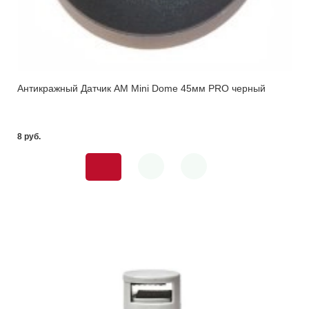
Антикражный Датчик AM Mini Dome 45мм PRO черный
8 pуб.