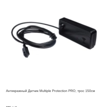
Антикражный Датчик Multiple Protection PRO, трос 150см