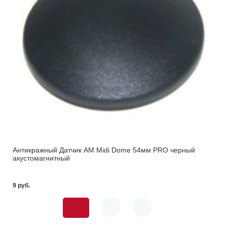
Антикражный Датчик AM Midi Dome 54мм PRO черный
акустомагнитный
9 pуб.