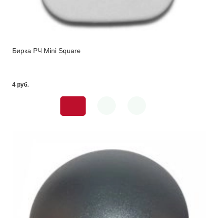
Бирка РЧ Mini Square
4 pуб.