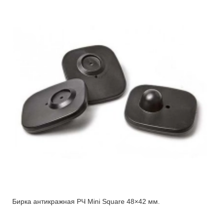
Бирка антикражная РЧ Mini Square 48×42 мм.