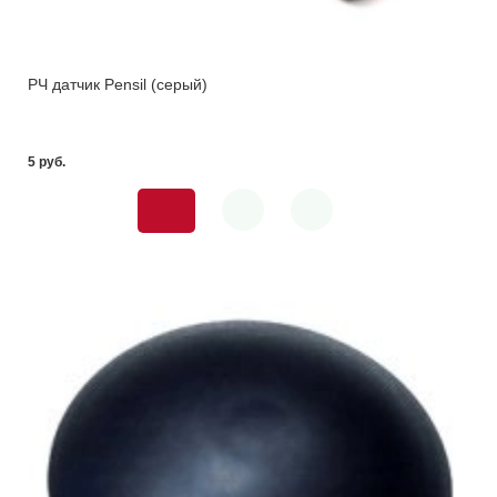
РЧ датчик Pensil (серый)
5 pуб.