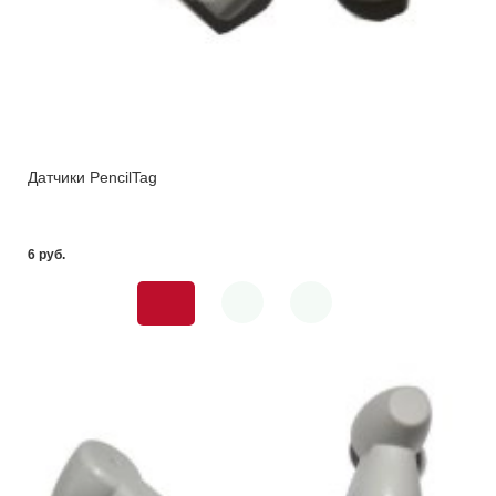
Датчики PencilTag
6 pуб.