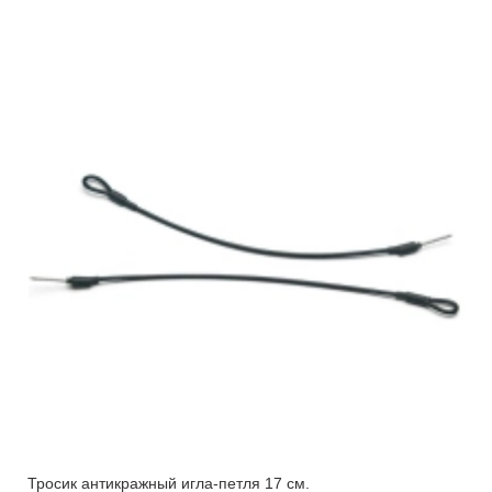
Тросик антикражный игла-петля 17 см.