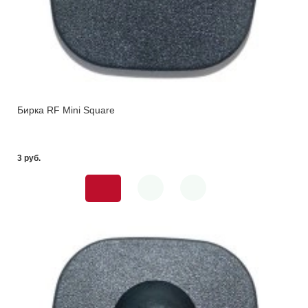
Бирка RF Mini Square
3 pуб.