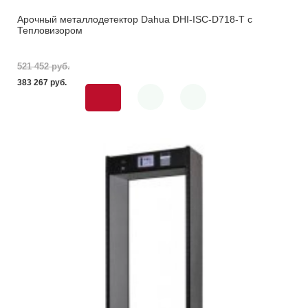
Арочный металлодетектор Dahua DHI-ISC-D718-T с
Тепловизором
521 452 pуб.
383 267 pуб.