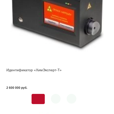
Идентификатор «ХимЭксперт-Т»
2 600 000 pуб.