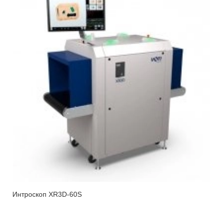
Интроскоп XR3D-60S