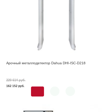
Арочный металлодетектор Dahua DHI-ISC-D218
220 614 pуб.
162 152 pуб.