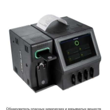
Обнаружитель опасных химических и взрывчатых веществ