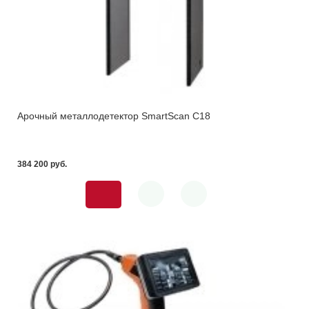
Арочный металлодетектор SmartScan C18
384 200 pуб.