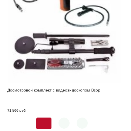
Досмотровой комплект с видеоэндоскопом Взор
71 500 pуб.