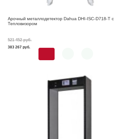
Арочный металлодетектор Dahua DHI-ISC-D718-T с
Тепловизором
521 452 pуб.
383 267 pуб.