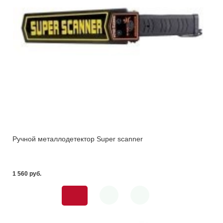
Ручной металлодетектор Super scanner
1 560 pуб.