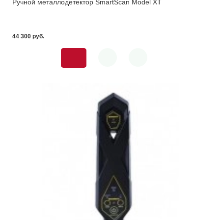
Ручной металлодетектор SmartScan Model XT
44 300 pуб.