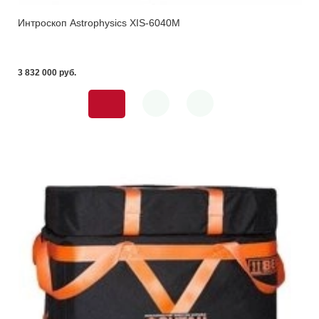
Интроскоп Astrophysics XIS-6040M
3 832 000 pуб.