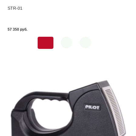
STR-01
57 350 pуб.