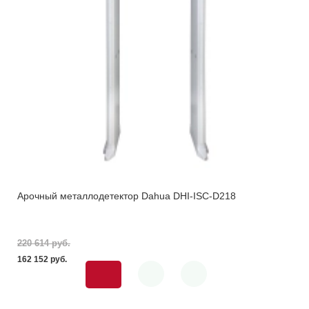
Арочный металлодетектор Dahua DHI-ISC-D218
220 614 pуб.
162 152 pуб.