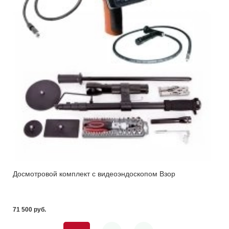
Досмотровой комплект с видеоэндоскопом Взор
71 500 pуб.