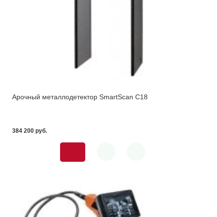
Арочный металлодетектор SmartScan C18
384 200 pуб.