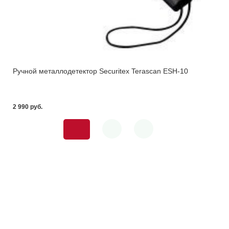
Ручной металлодетектор Securitex Terascan ESH-10
2 990 pуб.