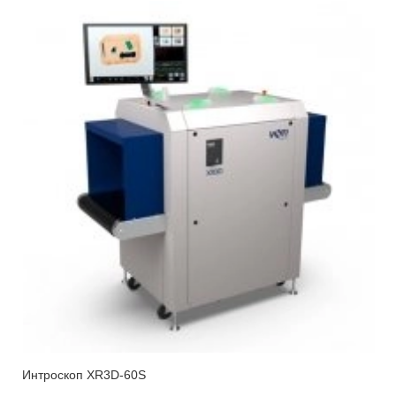
Интроскоп XR3D-60S