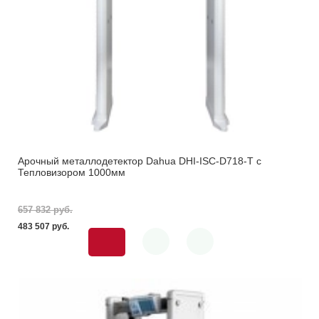
Арочный металлодетектор Dahua DHI-ISC-D718-T с
Тепловизором 1000мм
657 832 pуб.
483 507 pуб.