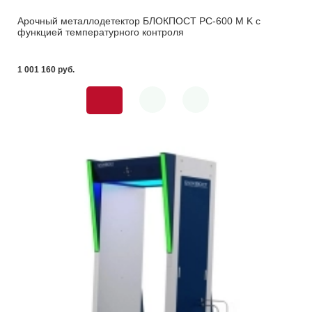
Арочный металлодетектор БЛОКПОСТ PC-600 M K с
функцией температурного контроля
1 001 160 pуб.