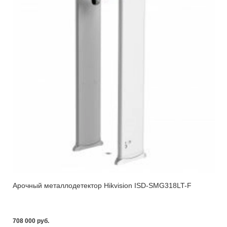
Арочный металлодетектор Hikvision ISD-SMG318LT-F
708 000 pуб.