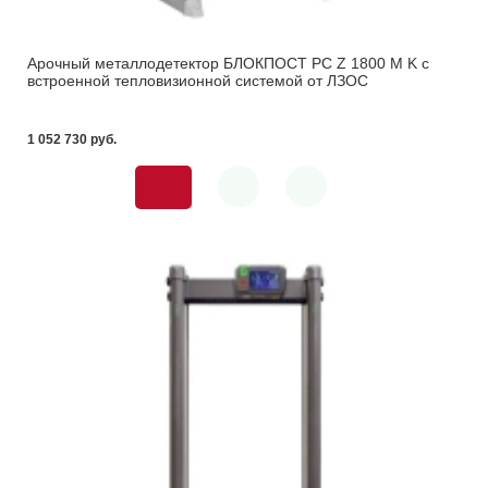
Арочный металлодетектор БЛОКПОСТ PC Z 1800 M K с
встроенной тепловизионной системой от ЛЗОС
1 052 730 pуб.