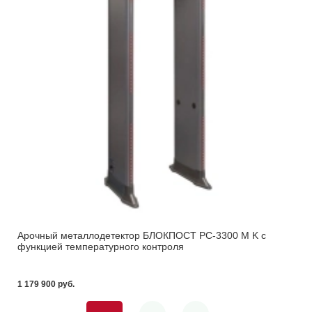
Арочный металлодетектор БЛОКПОСТ PC-3300 M K с
функцией температурного контроля
1 179 900 pуб.