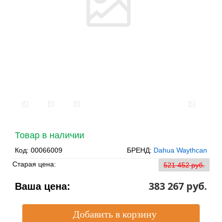
Товар в наличии
Код:
00066009
БРЕНД:
Dahua Waythcan
Старая цена:
521 452 pуб.
383 267 pуб.
Ваша цена: