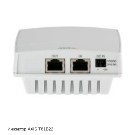
Инжектор AXIS T81B22