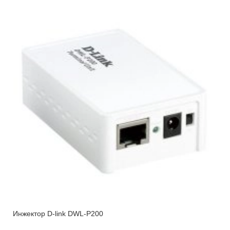
Инжектор D-link DWL-P200