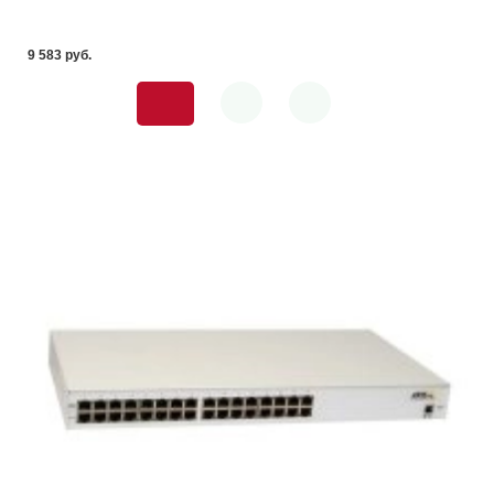
9 583 pуб.