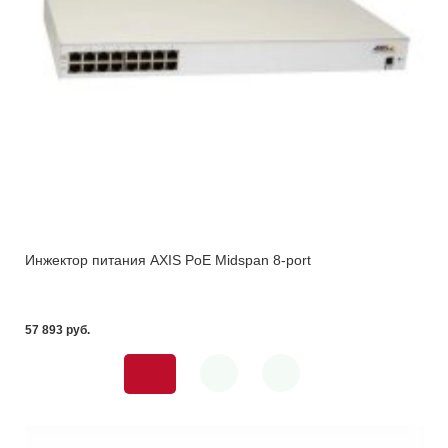
Инжектор питания AXIS PoE Midspan 8-port
57 893 pуб.