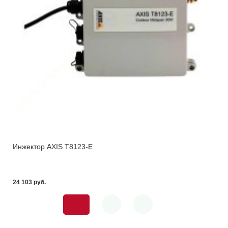
Инжектор AXIS T8123-E
24 103 pуб.