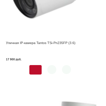
Уличная IP-камера Tantos TSi-Pn235FP (3.6)
17 900 pуб.