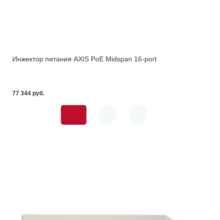
Инжектор питания AXIS PoE Midspan 16-port
77 344 pуб.