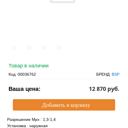
Товар в наличии
Код:
00036762
БРЕНД:
BSP
12 870 pуб.
Ваша цена:
Разрешение Mpx
:
1,3-1,4
Установка
:
наружная