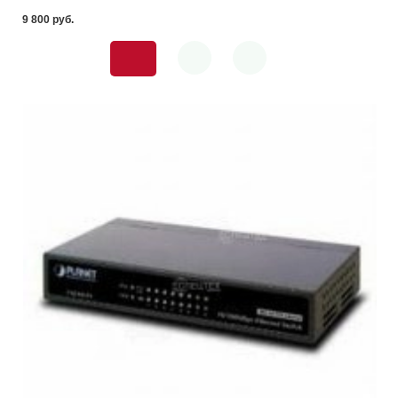
9 800 pуб.