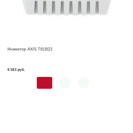
Инжектор AXIS T81B22
9 583 pуб.