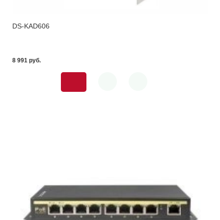
DS-KAD606
8 991 pуб.