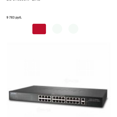
9 783 pуб.