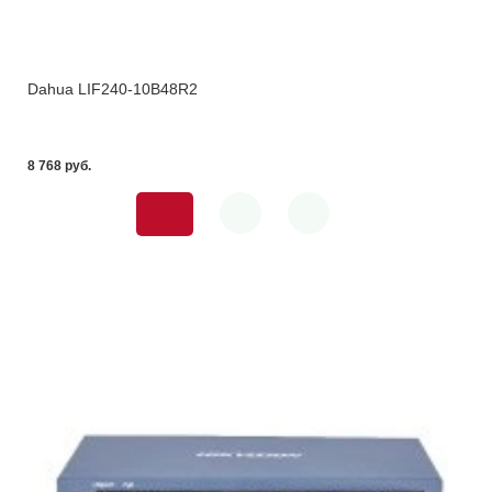
Dahua LIF240-10B48R2
8 768 pуб.