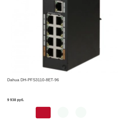
Dahua DH-PFS3110-8ET-96
9 938 pуб.