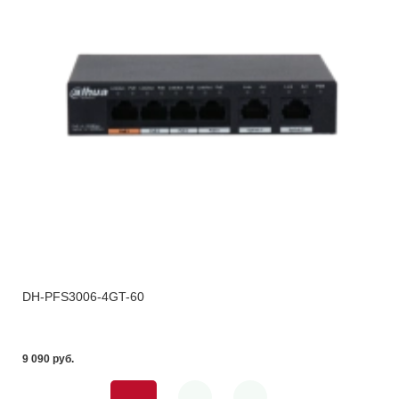
DH-PFS3006-4GT-60
9 090 pуб.