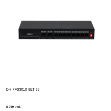
DH-PFS3010-8ET-65
8 990 pуб.