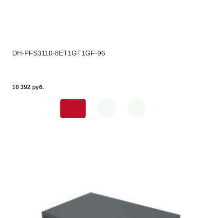
DH-PFS3110-8ET1GT1GF-96
10 392 pуб.