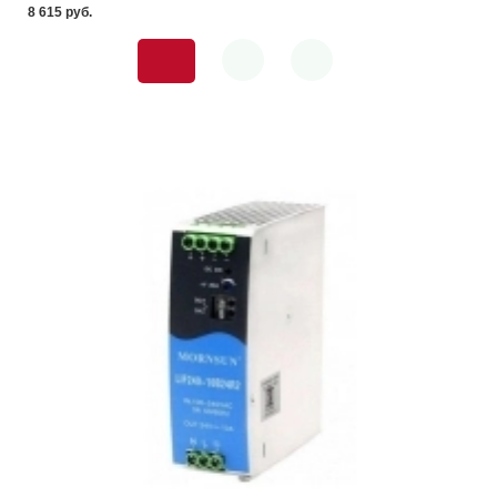
8 615 pуб.