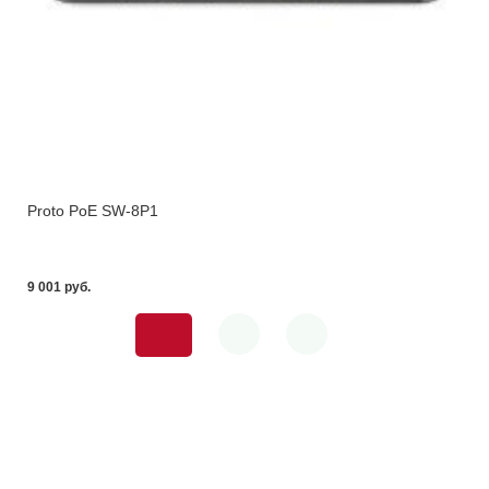
Proto PoE SW-8P1
9 001 pуб.