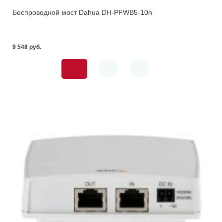
Беспроводной мост Dahua DH-PFWB5-10n
9 548 pуб.