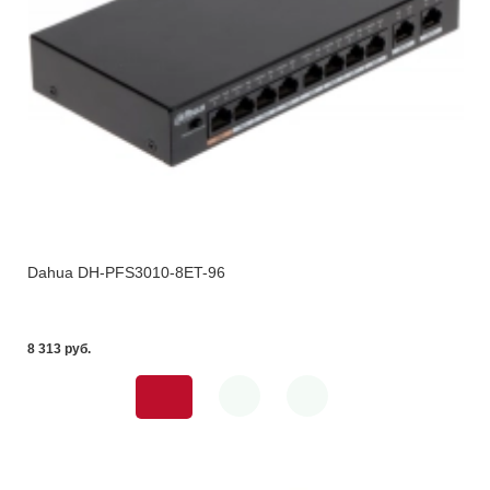
Dahua DH-PFS3010-8ET-96
8 313 pуб.