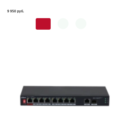
9 950 pуб.