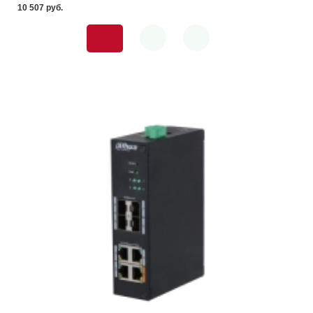
10 507 pуб.