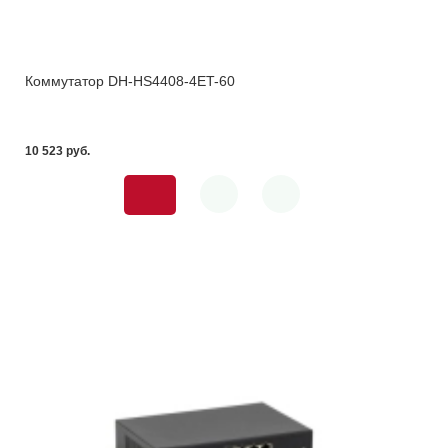
Коммутатор DH-HS4408-4ET-60
10 523 pуб.