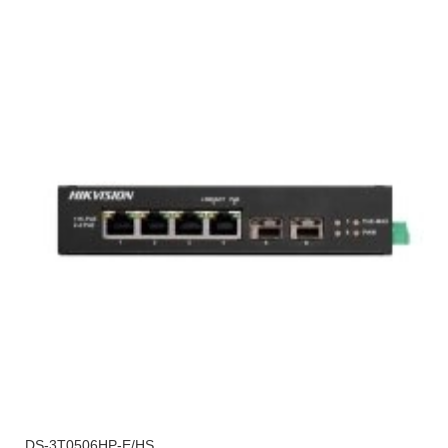
DS-3T0506HP-E/HS