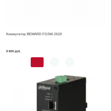
Коммутатор BEWARD FGSW-2620
9 800 pуб.