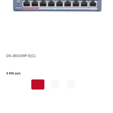
DS-3E0109P-E(C)
8 896 pуб.