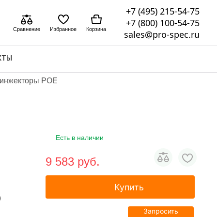
+7 (495) 215-54-75
+7 (800) 100-54-75
Сравнение
Избранное
Корзина
sales@pro-spec.ru
КТЫ
 инжекторы POE
Есть в наличии
9 583 pуб.
Купить
)
Запросить