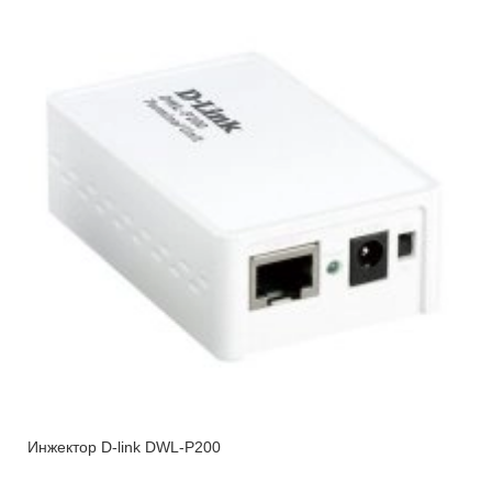
Инжектор D-link DWL-P200