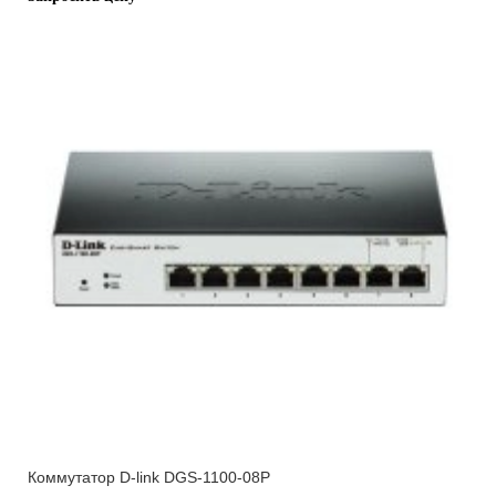
Коммутатор D-link DGS-1100-08P