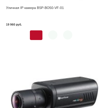
Уличная IP камера BSP-BO50-VF-01
19 960 pуб.