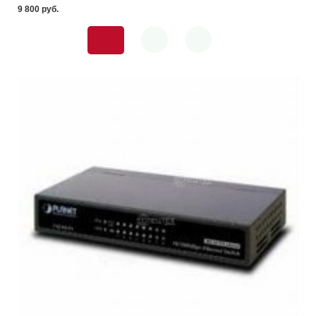
9 800 pуб.