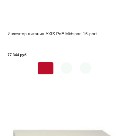
Инжектор питания AXIS PoE Midspan 16-port
77 344 pуб.