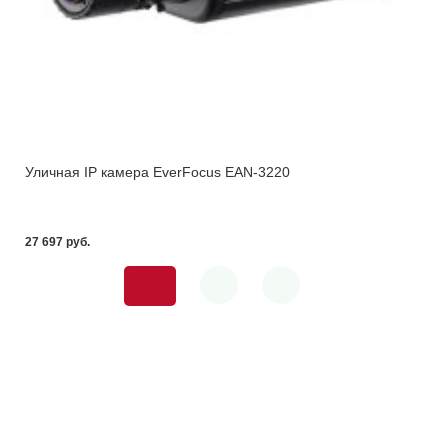
Уличная IP камера EverFocus EAN-3220
27 697 pуб.