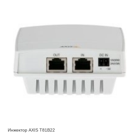
Инжектор AXIS T81B22