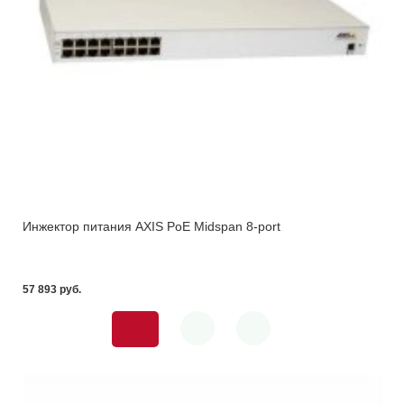
Инжектор питания AXIS PoE Midspan 8-port
57 893 pуб.