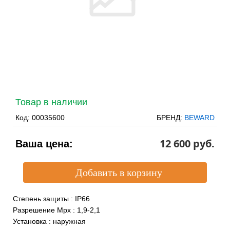
Товар в наличии
Код:
00035600
БРЕНД:
BEWARD
12 600 pуб.
Ваша цена:
Степень защиты
:
IP66
Разрешение Mpx
:
1,9-2,1
Установка
:
наружная