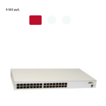
9 583 pуб.