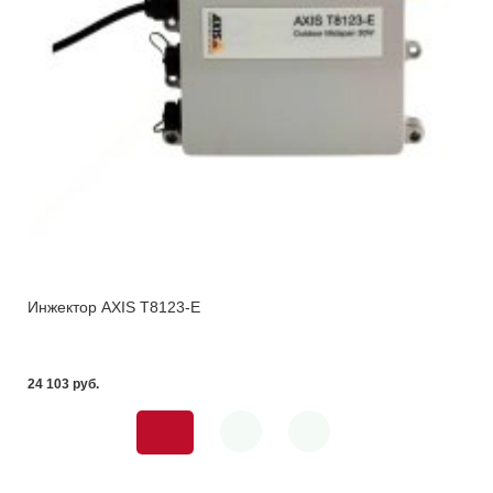
Инжектор AXIS T8123-E
24 103 pуб.