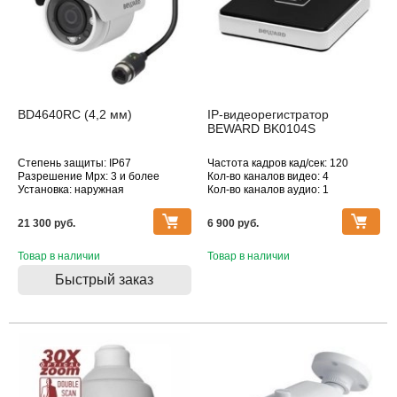
BD4640RC (4,2 мм)
IP-видеорегистратор
BEWARD BK0104S
Степень защиты: IP67
Частота кадров кад/сек: 120
Разрешение Mpx: 3 и более
Кол-во каналов видео: 4
Установка: наружная
Кол-во каналов аудио: 1
Подключение: Ethernet
Макс. поддерживаемое
Дополнительное оснащение:
разрешение, Мпикс: 1920x1080
21 300 pуб.
6 900 pуб.
датчик движения, инфракрасная
подсветка
Объектив (фокусное расстояние,
Товар в наличии
Товар в наличии
мм): 4.2
Быстрый заказ