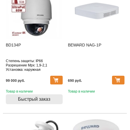
BD134P
BEWARD NAG-1P
Степень защиты: IP66
Разрешение Mpx: 1,9-2,1
Установка: наружная
Подключение: Ethernet
Дополнительное оснащение:
99 000 pуб.
690 pуб.
поворотная, датчик движения,
оптическое увеличение
Товар в наличии
Товар в наличии
Быстрый заказ