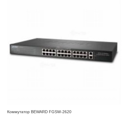
Коммутатор BEWARD FGSW-2620