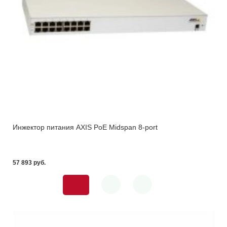
Инжектор питания AXIS PoE Midspan 8-port
57 893 pуб.