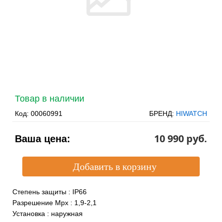
Товар в наличии
Код:
00060991
БРЕНД:
HIWATCH
10 990 pуб.
Ваша цена:
Степень защиты
:
IP66
Разрешение Mpx
:
1,9-2,1
Установка
:
наружная