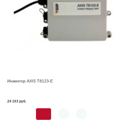
Инжектор AXIS T8123-E
24 103 pуб.