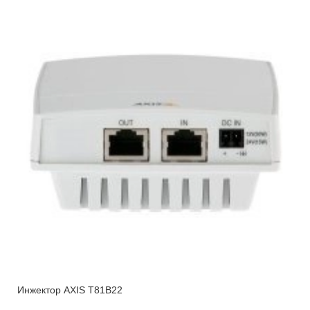
Инжектор AXIS T81B22