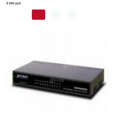
9 800 pуб.