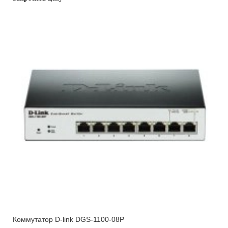
Коммутатор D-link DGS-1100-08P