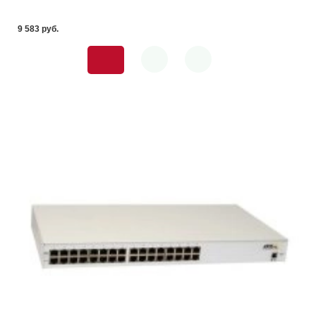
9 583 pуб.