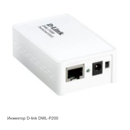
Инжектор D-link DWL-P200