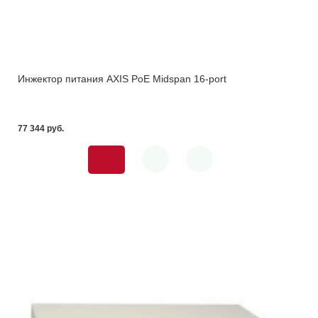
Инжектор питания AXIS PoE Midspan 16-port
77 344 pуб.