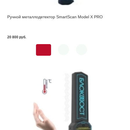
Ручной металлодетектор SmartScan Model X PRO
20 800 pуб.