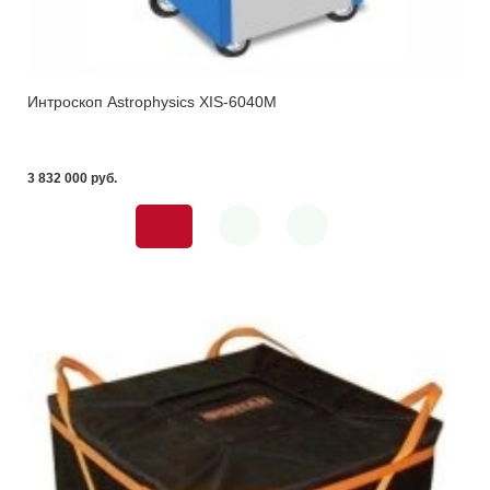
Интроскоп Astrophysics XIS-6040M
3 832 000 pуб.