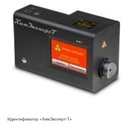
Идентификатор «ХимЭксперт-Т»