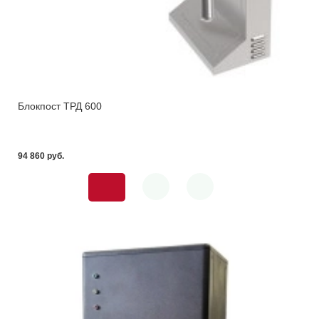
Блокпост ТРД 600
94 860 pуб.