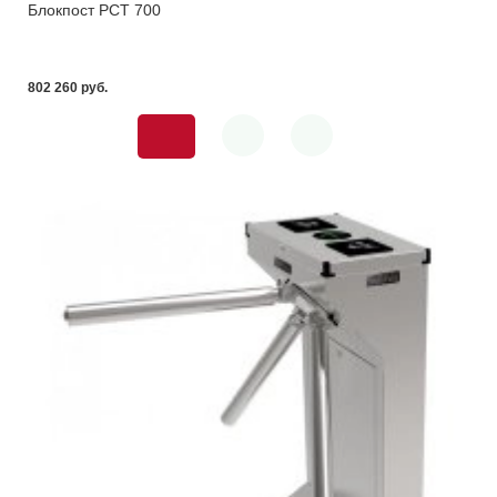
Блокпост РСТ 700
802 260 pуб.