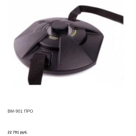
ВМ-901 ПРО
22 791 pуб.