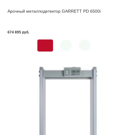
Арочный металлодетектор GARRETT PD 6500i
674 895 pуб.