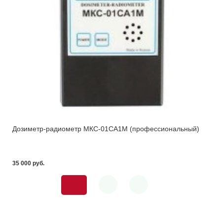
Дозиметр-радиометр МКС-01СА1М (профессиональный)
35 000 pуб.