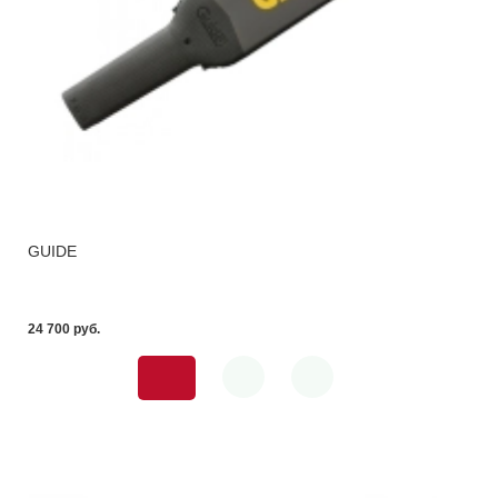
GUIDE
24 700 pуб.