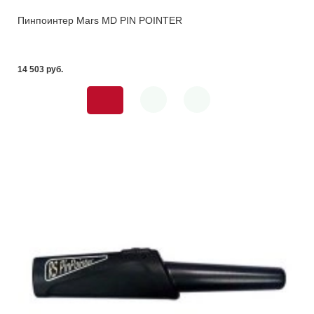
Пинпоинтер Mars MD PIN POINTER
14 503 pуб.