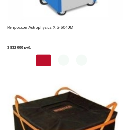
Интроскоп Astrophysics XIS-6040M
3 832 000 pуб.