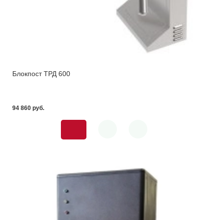
Блокпост ТРД 600
94 860 pуб.