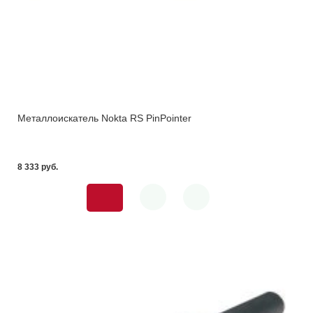
Металлоискатель Nokta RS PinPointer
8 333 pуб.