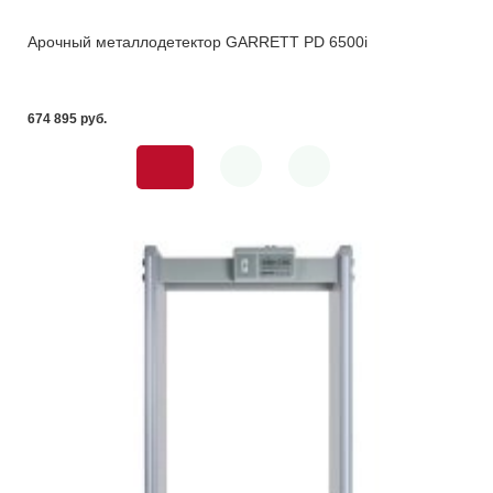
Арочный металлодетектор GARRETT PD 6500i
674 895 pуб.