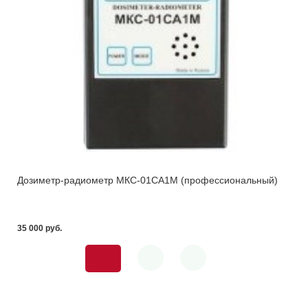
Дозиметр-радиометр МКС-01СА1М (профессиональный)
35 000 pуб.