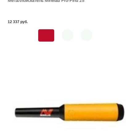
Металлоискатель Minelab Pro-Find 25
12 337 pуб.