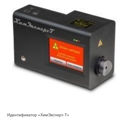
Идентификатор «ХимЭксперт-Т»