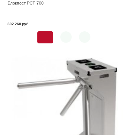
Блокпост РСТ 700
802 260 pуб.