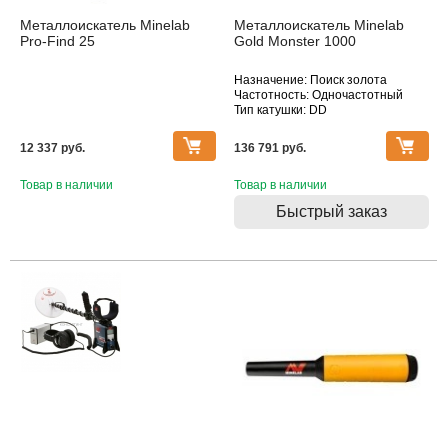
Металлоискатель Minelab
Металлоискатель Minelab
Pro-Find 25
Gold Monster 1000
Назначение: Поиск золота
Частотность: Одночастотный
Тип катушки: DD
Водонепроницаемость: Катушка
12 337 pуб.
136 791 pуб.
Товар в наличии
Товар в наличии
Быстрый заказ