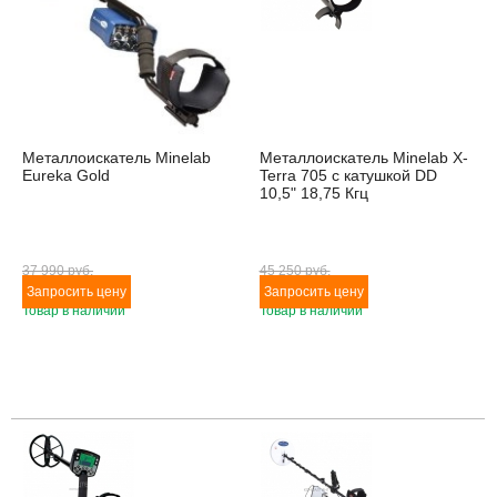
Металлоискатель Minelab
Металлоискатель Minelab X-
Eureka Gold
Terra 705 с катушкой DD
10,5" 18,75 Кгц
37 990 pуб.
45 250 pуб.
Товар в наличии
Товар в наличии
Товара нет в наличии
Товара нет в наличии