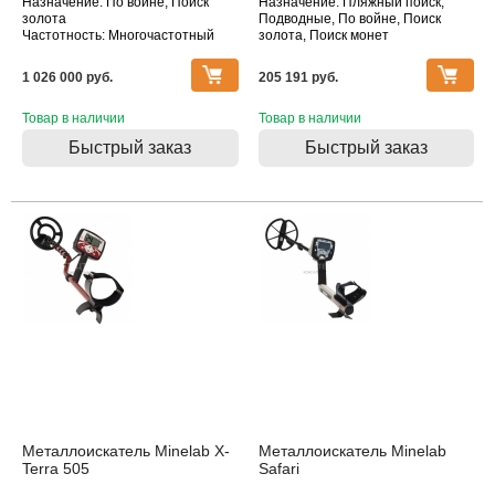
Назначение: По войне, Поиск
Назначение: Пляжный поиск,
золота
Подводные, По войне, Поиск
Частотность: Многочастотный
золота, Поиск монет
Тип катушки: DD
Частотность: Многочастотный
Водонепроницаемость: Катушка
Тип катушки: DD
1 026 000 pуб.
205 191 pуб.
Водонепроницаемость: Катушка,
Блок
Товар в наличии
Товар в наличии
Быстрый заказ
Быстрый заказ
Металлоискатель Minelab X-
Металлоискатель Minelab
Terra 505
Safari