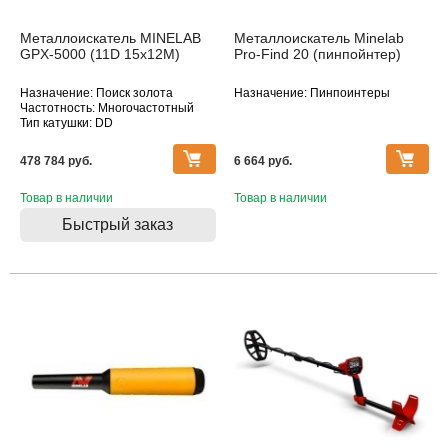
Металлоискатель MINELAB
Металлоискатель Minelab
GPX-5000 (11D 15x12M)
Pro-Find 20 (пинпойнтер)
Назначение: Поиск золота
Назначение: Пинпоинтеры
Частотность: Многочастотный
Тип катушки: DD
Водонепроницаемость: Катушка
478 784 pуб.
6 664 pуб.
Товар в наличии
Товар в наличии
Быстрый заказ