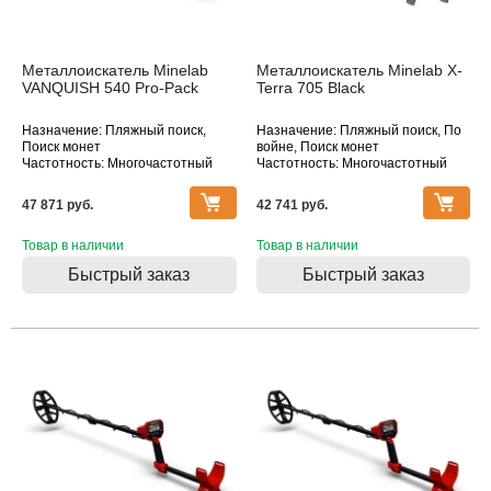
Металлоискатель Minelab
Металлоискатель Minelab X-
VANQUISH 540 Pro-Pack
Terra 705 Black
Назначение: Пляжный поиск,
Назначение: Пляжный поиск, По
Поиск монет
войне, Поиск монет
Частотность: Многочастотный
Частотность: Многочастотный
Тип катушки: DD
Тип катушки: DD
Водонепроницаемость: Катушка
47 871 pуб.
42 741 pуб.
Товар в наличии
Товар в наличии
Быстрый заказ
Быстрый заказ