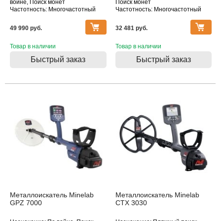
войне, Поиск монет
Поиск монет
Частотность: Многочастотный
Частотность: Многочастотный
Тип катушки: DD
Тип катушки: MONO
Водонепроницаемость: Катушка
49 990 pуб.
32 481 pуб.
Товар в наличии
Товар в наличии
Быстрый заказ
Быстрый заказ
Металлоискатель Minelab
Металлоискатель Minelab
GPZ 7000
CTX 3030