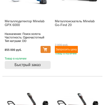
Металлодетектор Minelab
Металлоискатель Minelab
GPX 6000
Go-Find 20
Назначение: Поиск золота
Частотность: Одночастотный
Тип катушки: DD
Водонепроницаемость: Катушка
7 990 pуб.
855 000 pуб.
Товар в наличии
Товар в наличии
Быстрый заказ
Товара нет в наличии
Товара нет в наличии