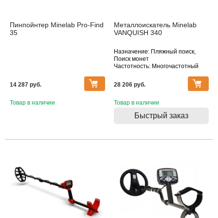
Пинпойнтер Minelab Pro-Find
Металлоискатель Minelab
35
VANQUISH 340
Назначение: Пляжный поиск,
Поиск монет
Частотность: Многочастотный
Тип катушки: DD
Водонепроницаемость: Катушка
14 287 pуб.
28 206 pуб.
Товар в наличии
Товар в наличии
Быстрый заказ