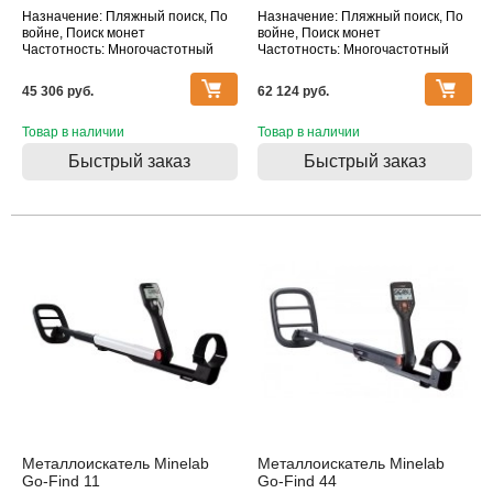
Назначение: Пляжный поиск, По
Назначение: Пляжный поиск, По
войне, Поиск монет
войне, Поиск монет
Частотность: Многочастотный
Частотность: Многочастотный
Тип катушки: DD
Тип катушки: DD
Водонепроницаемость: Катушка
45 306 pуб.
62 124 pуб.
Товар в наличии
Товар в наличии
Быстрый заказ
Быстрый заказ
Металлоискатель Minelab
Металлоискатель Minelab
Go-Find 11
Go-Find 44