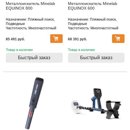
Металлоискатель Minelab
Металлоискатель Minelab
EQUINOX 800
EQUINOX 600
Назначение: Пляжный поиск,
Назначение: Пляжный поиск,
Подводные
Подводные
Частотность: Многочастотный
Частотность: Многочастотный
Тип катушки: DD
Тип катушки: DD
Водонепроницаемость: Катушка
Водонепроницаемость: Катушка
85 491 pуб.
68 391 pуб.
Товар в наличии
Товар в наличии
Быстрый заказ
Быстрый заказ