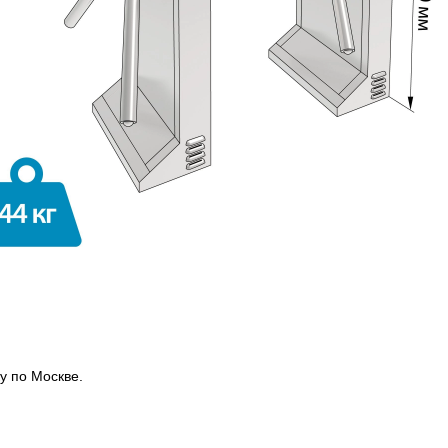
у по Москве.