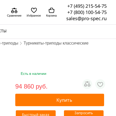
+7 (495) 215-54-75
+7 (800) 100-54-75
Сравнение
Избранное
Корзина
sales@pro-spec.ru
КТЫ
ы-триподы
Турникеты-триподы классические
Есть в наличии
94 860 pуб.
Купить
Запросить
Быстрый заказ