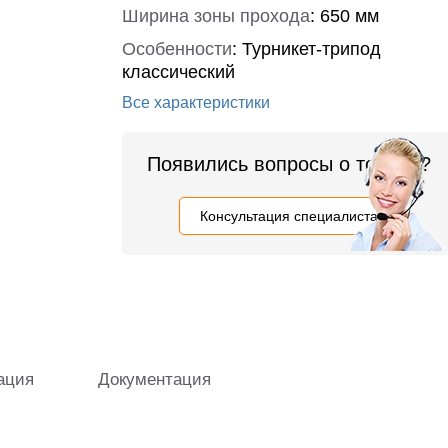
Ширина зоны прохода
:
650 мм
Особенности
:
Турникет-трипод
классический
Все характеристики
Появились вопросы о товаре?
Консультация специалиста
ация
Документация