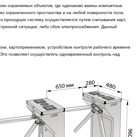
рии охраняемых объектов, где одинаково важны компактные
иях ограниченного простанства и на любой поверхности пола.
з проходную систему осуществляется путем считывания карт,
кстренной ситуации, либо сбоя электроснабжения. Данный
они, картоприемником, устройством контроля рабочего времени
р. Это позволяет осуществлять одновременный контроль над