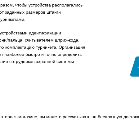
разом, чтобы устройства располагались
 от заданных размеров штанги
турникетами.
 устройствами идентификации
они/пальца, считывателем штрих-кода,
вую комплектацию турникета. Организация
т наиболее быстро и точно определить
стия сотрудников охранной системы.
нтернет-магазине, вы можете рассчитывать на бесплатную доставк