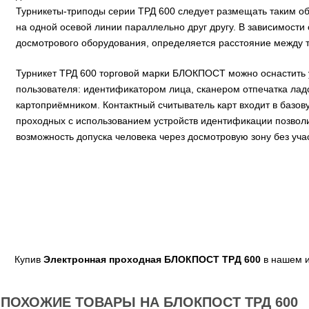
Турникеты-триподы серии ТРД 600 следует размещать таким об
на одной осевой линии параллельно друг другу. В зависимости
досмотрового оборудования, определяется расстояние между 
Турникет ТРД 600 торговой марки БЛОКПОСТ можно оснастить
пользователя: идентификатором лица, сканером отпечатка лад
картоприёмником. Контактный считыватель карт входит в базо
проходных с использованием устройств идентификации позволи
возможность допуска человека через досмотровую зону без уча
Купив
Электронная проходная БЛОКПОСТ TPД 600
в нашем и
ПОХОЖИЕ ТОВАРЫ НА БЛОКПОСТ ТРД 600