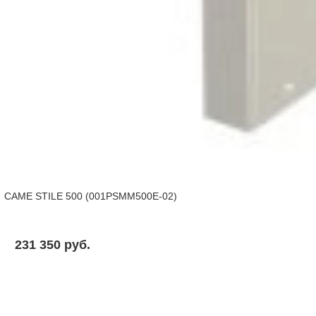
CAME STILE 500 (001PSMM500E-02)
231 350 pуб.