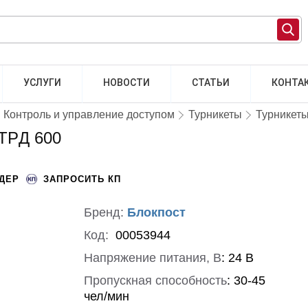
УСЛУГИ
НОВОСТИ
СТАТЬИ
КОНТА
Контроль и управление доступом
Турникеты
Турникет
TPД 600
НДЕР
ЗАПРОСИТЬ КП
Бренд:
Блокпост
Код:
00053944
Напряжение питания, В
:
24 В
Пропускная способность
:
30-45
чел/мин