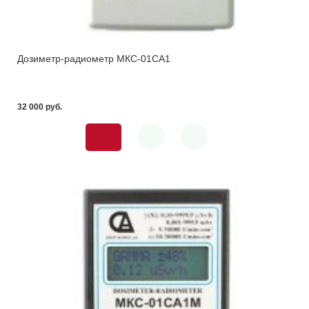
Дозиметр-радиометр МКС-01СА1
32 000 pуб.