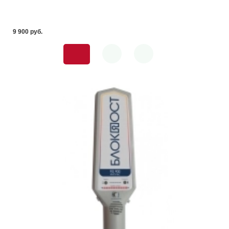
9 900 pуб.