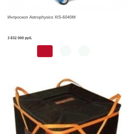
Интроскоп Astrophysics XIS-6040M
3 832 000 pуб.