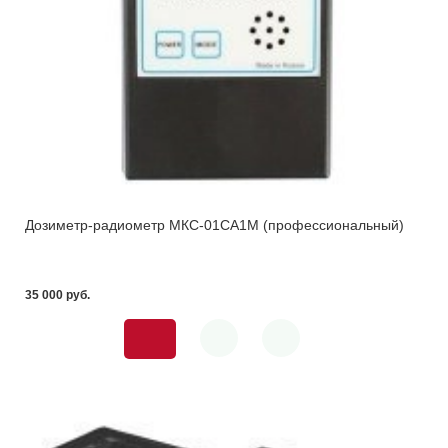
Дозиметр-радиометр МКС-01СА1М (профессиональный)
35 000 pуб.