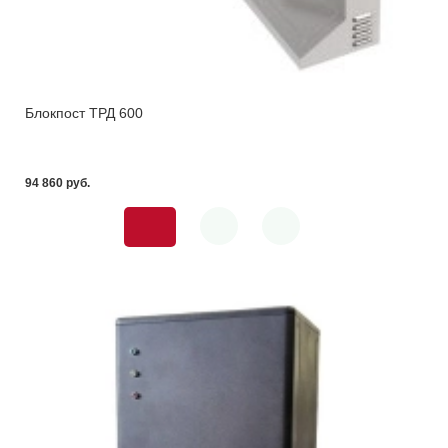
Блокпост ТРД 600
94 860 pуб.