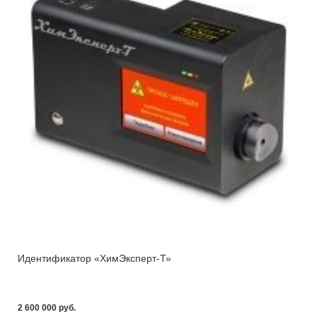
Идентификатор «ХимЭксперт-Т»
2 600 000 pуб.