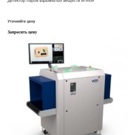
Детектор паров взрывчатых веществ М-Ион
Уточняйте цену
Запросить цену