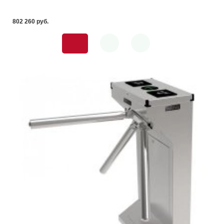
802 260 pуб.