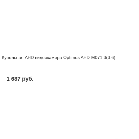
Купольная AHD видеокамера Optimus AHD-M071.3(3.6)
1 687 pуб.