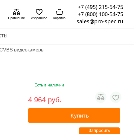
+7 (495) 215-54-75
+7 (800) 100-54-75
Сравнение
Избранное
Корзина
sales@pro-spec.ru
КТЫ
 CVBS видеокамеры
Есть в наличии
4 964 pуб.
Купить
Запросить