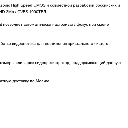
asonic High Speed CMOS и совместной разработки роccийских и
 AHD 2Mp / CVBS 1000ТВЛ.
t позволяет автоматически настраивать фокус при смене
отки видеопотока для достижения кристального чистого
е камеры или через видеорегистратор, поддерживающий данную
атную доставку по Москве.