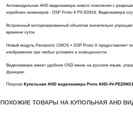
Антивандальная AHD видеокамера нового поколения с разрешени
корейских инженеров - DSP Proto-X PX-E0916. Видеокамера осу
Встроенный моторизированный объектив значительно упрощает 
времени суток.
Новый модуль Panasonic CMOS + DSP Proto-X предоставляет ги
изображения при любых условиях и освещенности.
Видеокамера имеет удобное OSD меню на русском языке, упра
функцию.
Покупая
Купольная AHD видеокамера Proto AHD-4V-PE20M21
ПОХОЖИЕ ТОВАРЫ НА КУПОЛЬНАЯ AHD ВИД