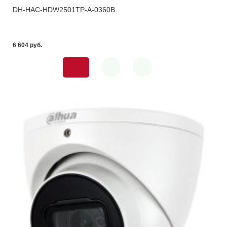
DH-HAC-HDW2501TP-A-0360B
6 604 pуб.