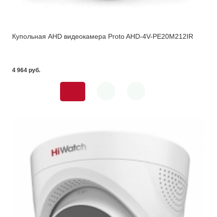
Купольная AHD видеокамера Proto AHD-4V-PE20M212IR
4 964 pуб.