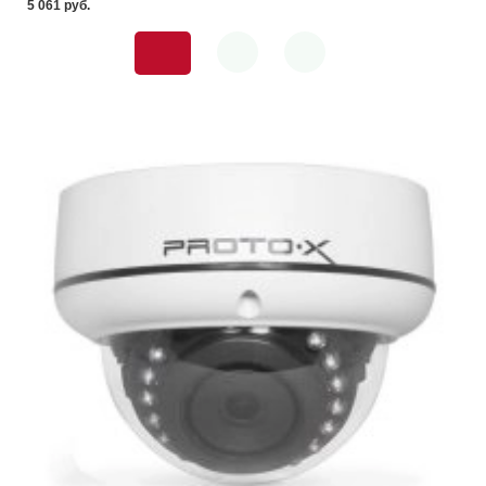
5 061 pуб.