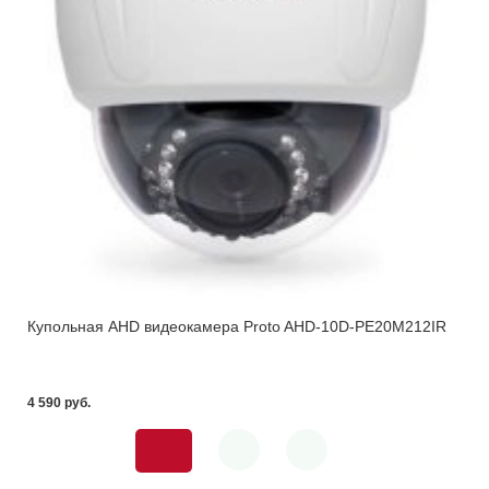
Купольная AHD видеокамера Proto AHD-10D-PE20M212IR
4 590 pуб.