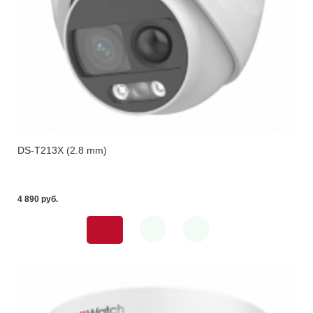
DS-T213X (2.8 mm)
4 890 pуб.