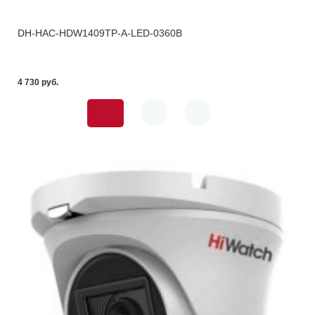
DH-HAC-HDW1409TP-A-LED-0360B
4 730 pуб.