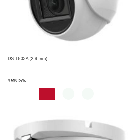
DS-T503A (2.8 mm)
4 690 pуб.