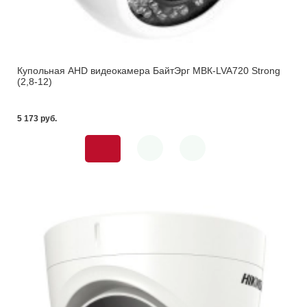
Купольная AHD видеокамера БайтЭрг МВК-LVA720 Strong
(2,8-12)
5 173 pуб.