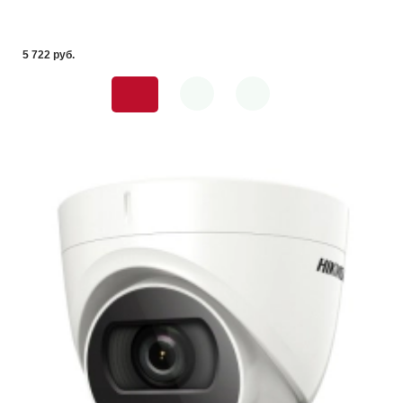
5 722 pуб.