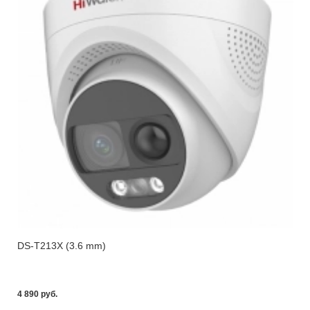
DS-T213X (3.6 mm)
4 890 pуб.