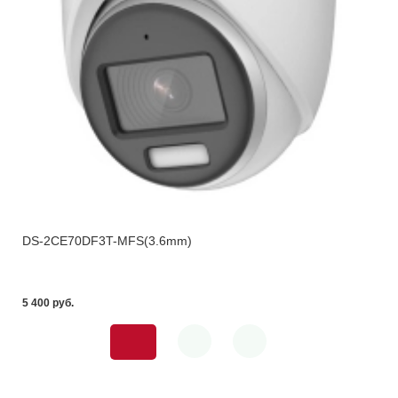
DS-2CE70DF3T-MFS(3.6mm)
5 400 pуб.