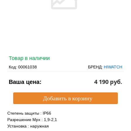
Товар в наличии
Код:
00061038
БРЕНД:
HIWATCH
4 190 pуб.
Ваша цена:
Степень защиты
:
IP66
Разрешение Mpx
:
1,9-2,1
Установка
:
наружная