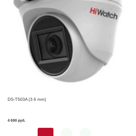
DS-T503A (3.6 mm)
4 690 pуб.