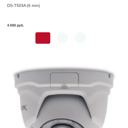
DS-T503A (6 mm)
4 690 pуб.