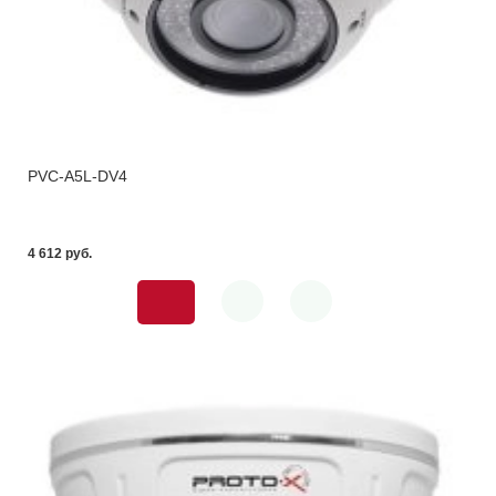
PVC-A5L-DV4
4 612 pуб.