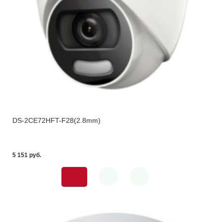
DS-2CE72HFT-F28(2.8mm)
5 151 pуб.