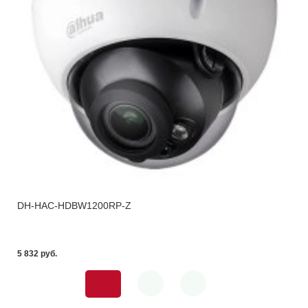
DH-HAC-HDBW1200RP-Z
5 832 pуб.