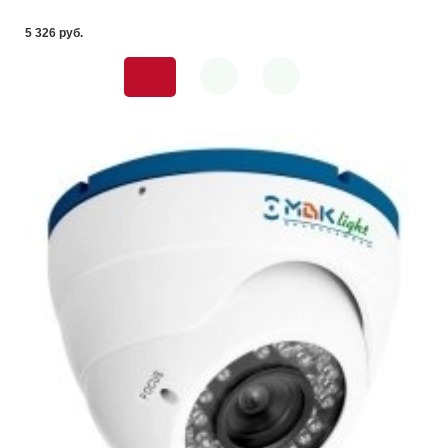
5 326 pуб.