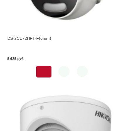
DS-2CE72HFT-F(6mm)
5 625 pуб.