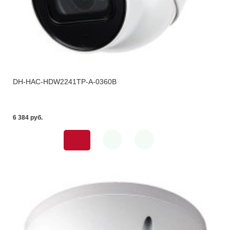
DH-HAC-HDW2241TP-A-0360B
6 384 pуб.