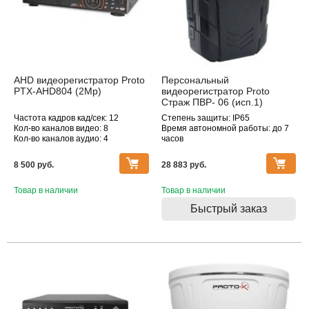
AHD видеорегистратор Proto
Персональный
PTX-AHD804 (2Mp)
видеорегистратор Proto
Страж ПВР- 06 (исп.1)
Частота кадров кад/сек: 12
Степень защиты: IP65
Кол-во каналов видео: 8
Время автономной работы: до 7
Кол-во каналов аудио: 4
часов
Объем памяти: 64 Гб
8 500 pуб.
28 883 pуб.
Товар в наличии
Товар в наличии
Быстрый заказ