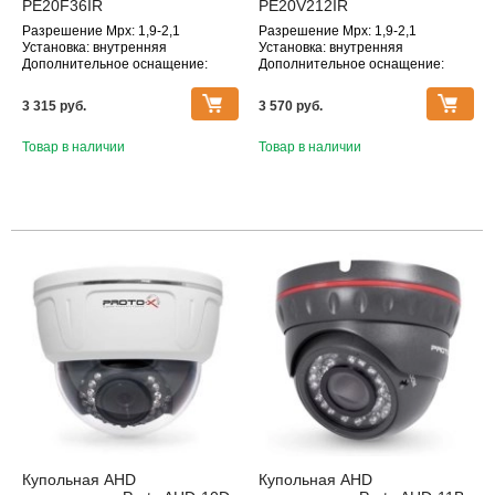
PE20F36IR
PE20V212IR
Разрешение Mpx: 1,9-2,1
Разрешение Mpx: 1,9-2,1
Установка: внутренняя
Установка: внутренняя
Дополнительное оснащение:
Дополнительное оснащение:
инфракрасная подсветка
инфракрасная подсветка
Объектив (фокусное расстояние,
Объектив (фокусное расстояние,
3 315 pуб.
3 570 pуб.
мм): 2.8
мм): 2.8-12
Товар в наличии
Товар в наличии
Купольная AHD
Купольная AHD