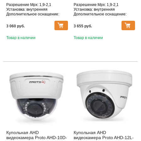
Разрешение Mpx: 1,9-2,1
Разрешение Mpx: 1,9-2,1
Установка: внутренняя
Установка: внутренняя
Дополнительное оснащение:
Дополнительное оснащение:
инфракрасная подсветка
инфракрасная подсветка
Объектив (фокусное расстояние,
Объектив (фокусное расстояние,
3 060 pуб.
3 655 pуб.
мм): 2.8
мм): 2.8-12
Товар в наличии
Товар в наличии
Купольная AHD
Купольная AHD
видеокамера Proto AHD-10D-
видеокамера Proto AHD-12L-