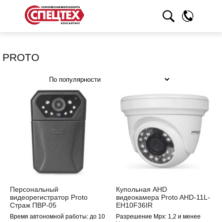
PROTO
Распродажа
Персональный
Купольная AHD
видеорегистратор Proto
видеокамера Proto AHD-11L-
Страж ПВР-05
EH10F36IR
Время автономной работы: до 10
Разрешение Mpx: 1,2 и менее