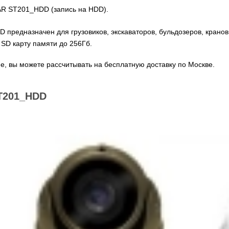
AR ST201_HDD (запись на HDD).
редназначен для грузовиков, экскаваторов, бульдозеров, кранов 
SD карту памяти до 256Гб.
е, вы можете рассчитывать на бесплатную доставку по Москве.
T201_HDD