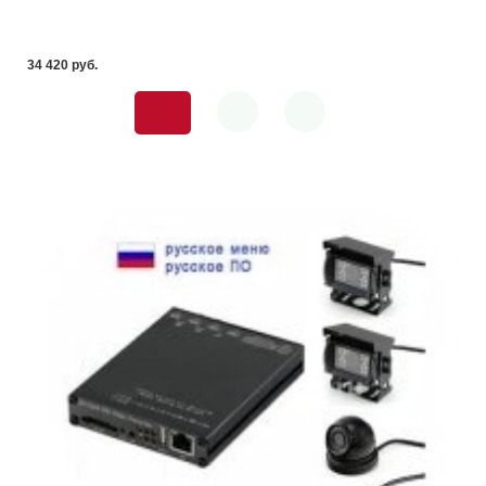
34 420 pуб.