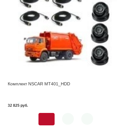
Комплект NSCAR MT401_HDD
32 825 pуб.