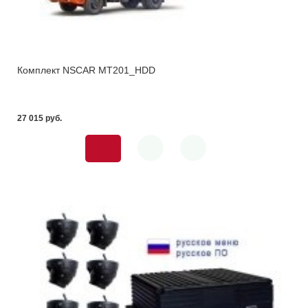
Комплект NSCAR MT201_HDD
27 015 pуб.