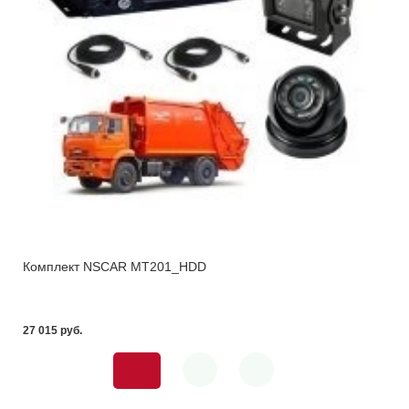
Комплект NSCAR MT201_HDD
27 015 pуб.