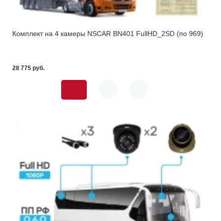
Комплект на 4 камеры NSCAR BN401 FullHD_2SD (по 969)
28 775 pуб.