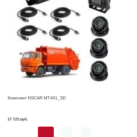
Комплект NSCAR MT401_SD
27 725 pуб.