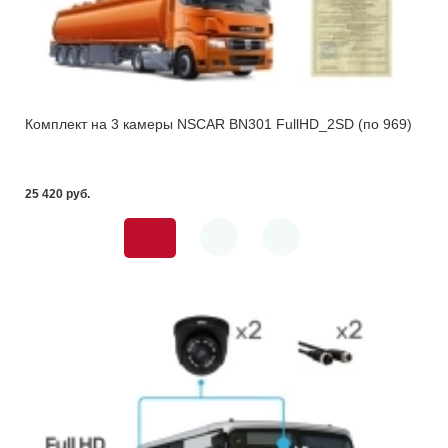
Комплект на 3 камеры NSCAR BN301 FullHD_2SD (по 969)
25 420 pуб.