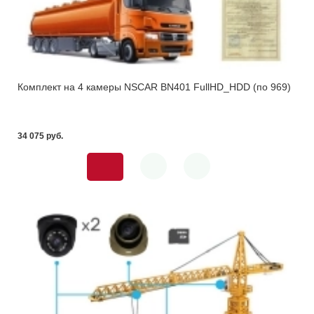
Комплект на 4 камеры NSCAR BN401 FullHD_HDD (по 969)
34 075 pуб.