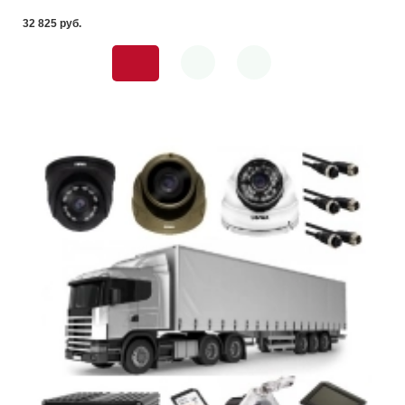
32 825 pуб.