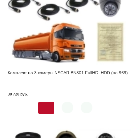
Комплект на 3 камеры NSCAR BN301 FullHD_HDD (по 969)
30 720 pуб.