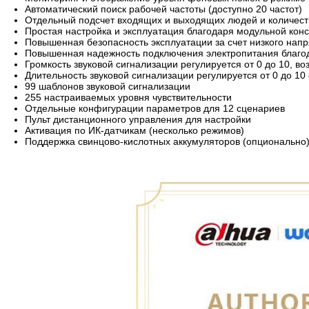
Автоматический поиск рабочей частоты (доступно 20 частот)
Отдельный подсчет входящих и выходящих людей и количеств
Простая настройка и эксплуатация благодаря модульной кон
Повышенная безопасность эксплуатации за счет низкого нап
Повышенная надежность подключения электропитания благ
Громкость звуковой сигнализации регулируется от 0 до 10, в
Длительность звуковой сигнализации регулируется от 0 до 10 
99 шаблонов звуковой сигнализации
255 настраиваемых уровня чувствительности
Отдельные конфигурации параметров для 12 сценариев
Пульт дистанционного управления для настройки
Активация по ИК-датчикам (несколько режимов)
Поддержка свинцово-кислотных аккумуляторов (опционально