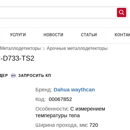
УСЛУГИ
НОВОСТИ
СТАТЬИ
КОНТА
Металлодетекторы
Арочные металлодетекторы
C-D733-TS2
НДЕР
ЗАПРОСИТЬ КП
Бренд:
Dahua waythcan
Код:
00067852
Особенности
:
С измерением
температуры тела
Ширина прохода, мм
:
720