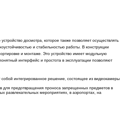
устройство досмотра, которое также позволяет осуществлять
оустойчивостью и стабильностью работы. В конструкции
ортировке и монтаже. Это устройство имеет модульную
 понятный интерфейс и простота в эксплуатации позволяют
т собой интегрированное решение, состоящее из видеокамеры
ов для предотвращения проноса запрещенных предметов в
вых развлекательных мероприятиях, в аэропортах, на