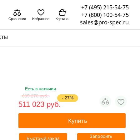
+7 (495) 215-54-75
+7 (800) 100-54-75
Сравнение
Избранное
Корзина
sales@pro-spec.ru
КТЫ
Есть в наличии
695 270 pуб.
- 27%
511 023 pуб.
Купить
Запросить
Быстрый заказ