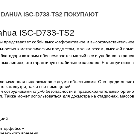
DAHUA ISC-D733-TS2 ПОКУПАЮТ
ahua ISC-D733-TS2
 представляет собой высокоэффективное и высокочувствительное 
льностью к металлическим предметам, малым весом, высокой помех
лагодаря которым обеспечивается малый вес и удобство в трансп
ых линиях, что гарантирует стабильное качество. Его интуитивно
пловизионная видеокамера с двумя объективами. Она представляе
те как внутри, так и вне помещений.
ия сотрудниками служб безопасности и правоохранительных орган
 п. Также может использоваться для досмотра на стадионах, массо
цией
 интерфейсом
 реального времени