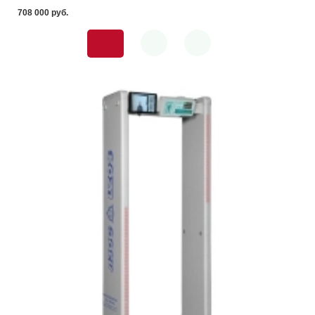
708 000 pуб.