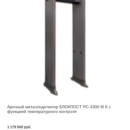
Арочный металлодетектор БЛОКПОСТ PC-3300 M K с
функцией температурного контроля
1 179 900 pуб.