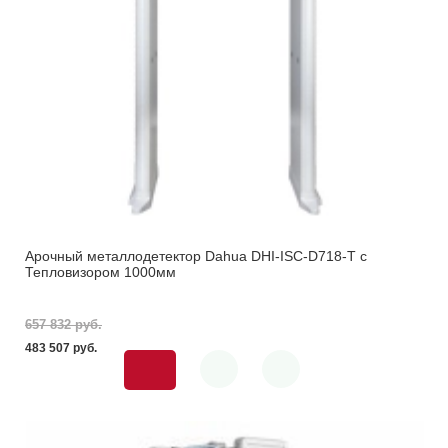
Арочный металлодетектор Dahua DHI-ISC-D718-T с
Тепловизором 1000мм
657 832 pуб.
483 507 pуб.