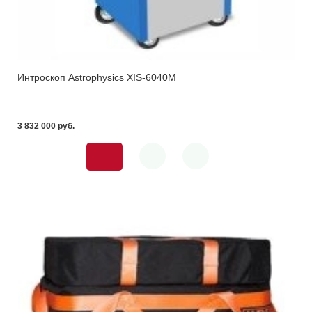
Интроскоп Astrophysics XIS-6040M
3 832 000 pуб.