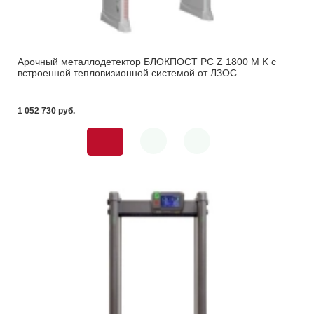
Арочный металлодетектор БЛОКПОСТ PC Z 1800 M K с
встроенной тепловизионной системой от ЛЗОС
1 052 730 pуб.