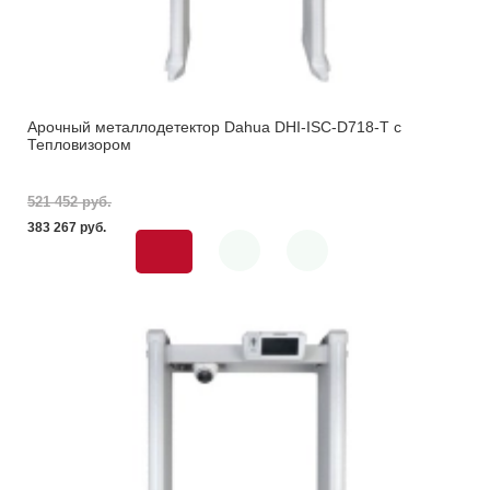
Арочный металлодетектор Dahua DHI-ISC-D718-T с
Тепловизором
521 452 pуб.
383 267 pуб.