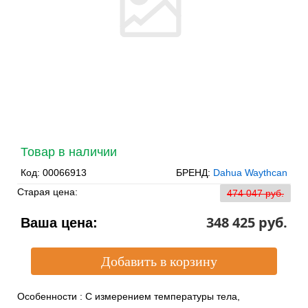
Товар в наличии
Код:
00066913
БРЕНД:
Dahua Waythcan
Старая цена:
474 047 pуб.
348 425 pуб.
Ваша цена:
Особенности
:
С измерением температуры тела,