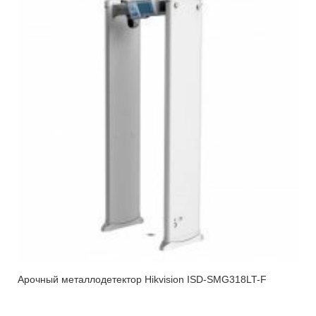
Арочный металлодетектор Hikvision ISD-SMG318LT-F