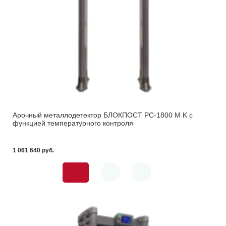
Арочный металлодетектор БЛОКПОСТ PC-1800 M K с
функцией температурного контроля
1 061 640 pуб.