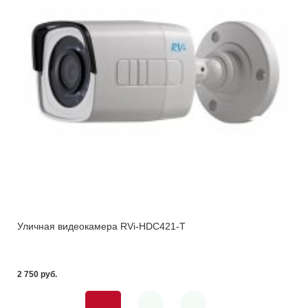
Уличная видеокамера RVi-HDC421-T
2 750 pуб.