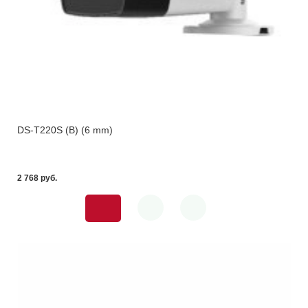
DS-T220S (B) (6 mm)
2 768 pуб.