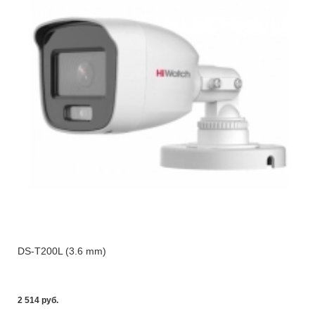
DS-T200L (3.6 mm)
2 514 pуб.