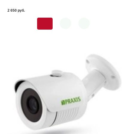
2 650 pуб.