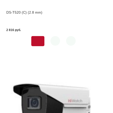
DS-T520 (C) (2.8 mm)
2 816 pуб.