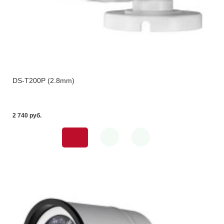
DS-T200P (2.8mm)
2 740 pуб.