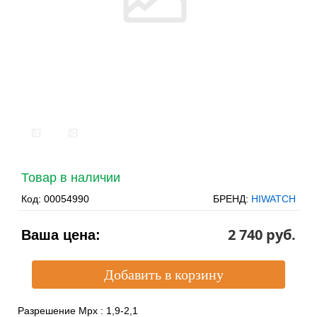
Товар в наличии
Код:
00054990
БРЕНД:
HIWATCH
2 740 pуб.
Ваша цена:
Разрешение Mpx
:
1,9-2,1