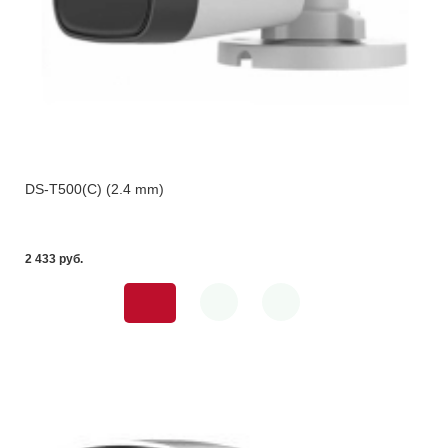
DS-T500(С) (2.4 mm)
2 433 pуб.