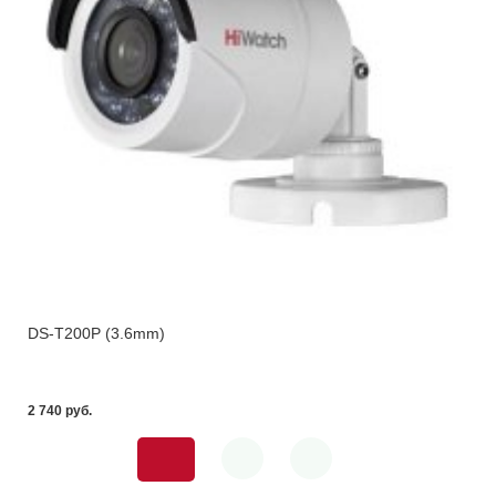
DS-T200P (3.6mm)
2 740 pуб.