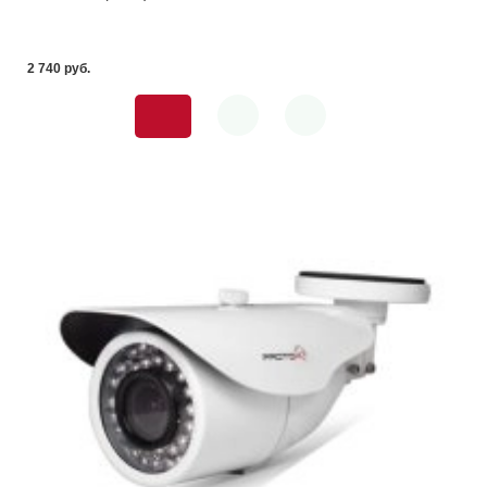
2 740 pуб.