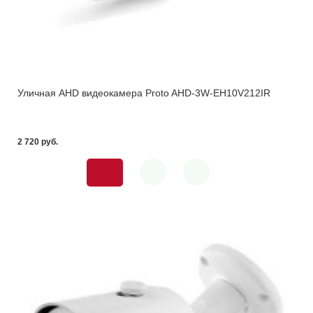
Уличная AHD видеокамера Proto AHD-3W-EH10V212IR
2 720 pуб.