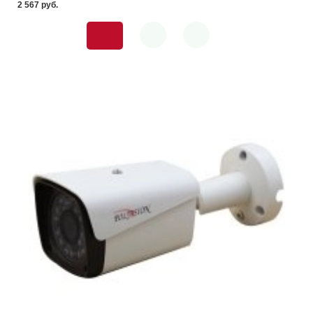
2 567 pуб.