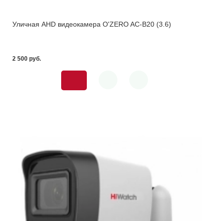
Уличная AHD видеокамера O'ZERO AC-B20 (3.6)
2 500 pуб.