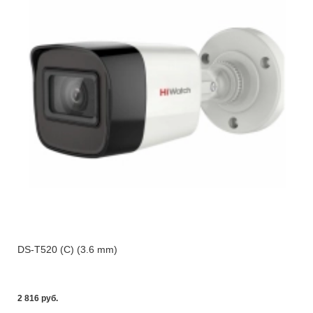
DS-T520 (C) (3.6 mm)
2 816 pуб.