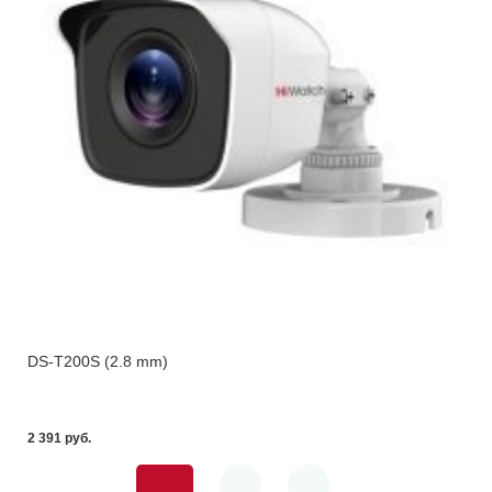
DS-T200S (2.8 mm)
2 391 pуб.