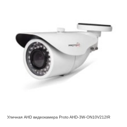
Уличная AHD видеокамера Proto AHD-3W-ON10V212IR