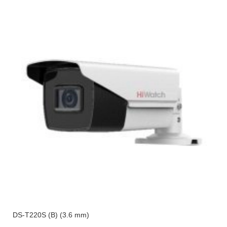
DS-T220S (B) (3.6 mm)