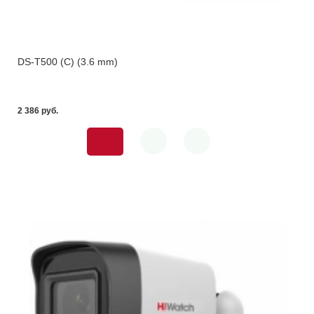
DS-T500 (С) (3.6 mm)
2 386 pуб.