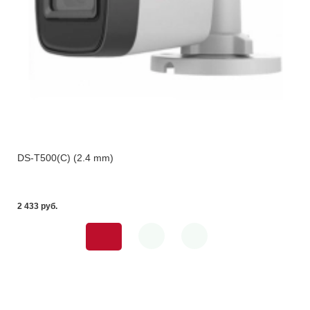
DS-T500(С) (2.4 mm)
2 433 pуб.