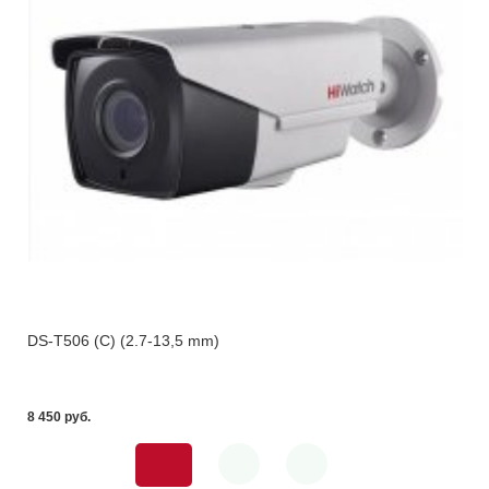
DS-T506 (С) (2.7-13,5 mm)
8 450 pуб.