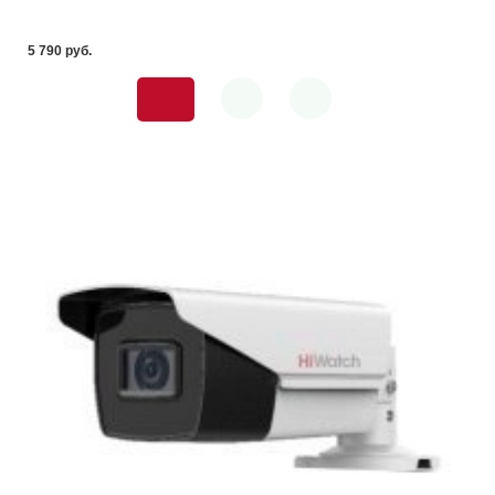
5 790 pуб.