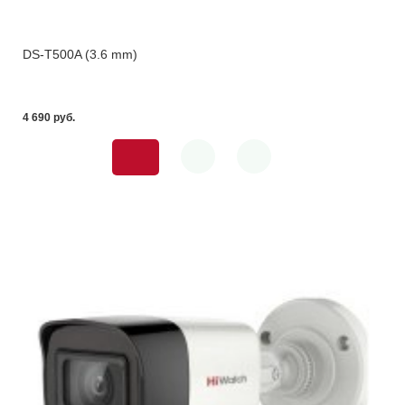
DS-T500A (3.6 mm)
4 690 pуб.