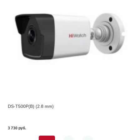
DS-T500P(B) (2.8 mm)
3 730 pуб.