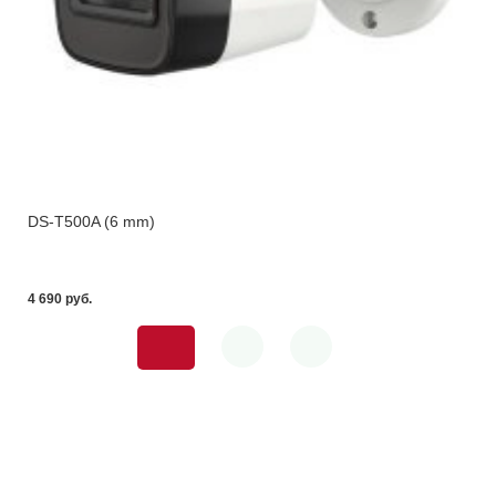
DS-T500A (6 mm)
4 690 pуб.