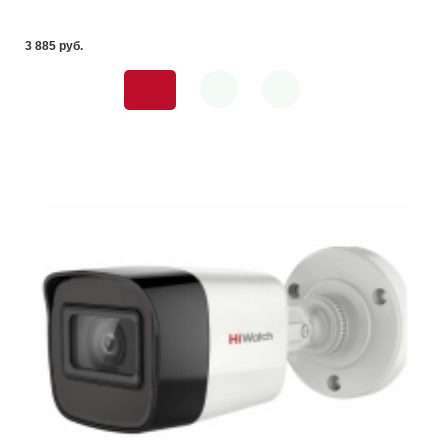
3 885 pуб.