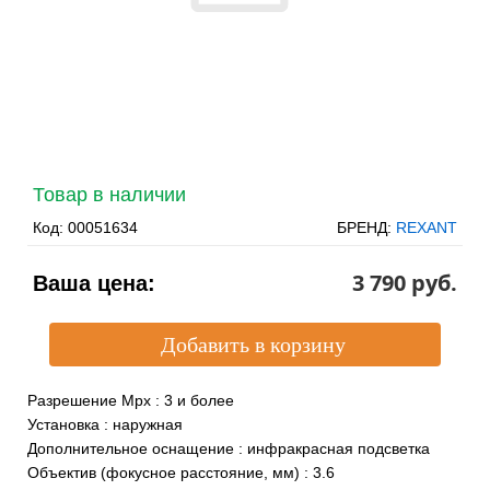
Товар в наличии
Код:
00051634
БРЕНД:
REXANT
3 790 pуб.
Ваша цена:
Разрешение Mpx
:
3 и более
Установка
:
наружная
Дополнительное оснащение
:
инфракрасная подсветка
Объектив (фокусное расстояние, мм)
:
3.6