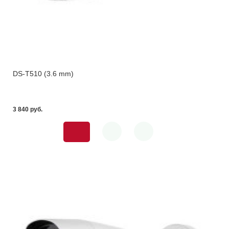
DS-T510 (3.6 mm)
3 840 pуб.