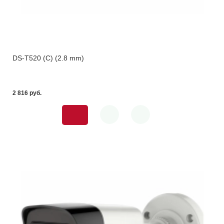
DS-T520 (C) (2.8 mm)
2 816 pуб.