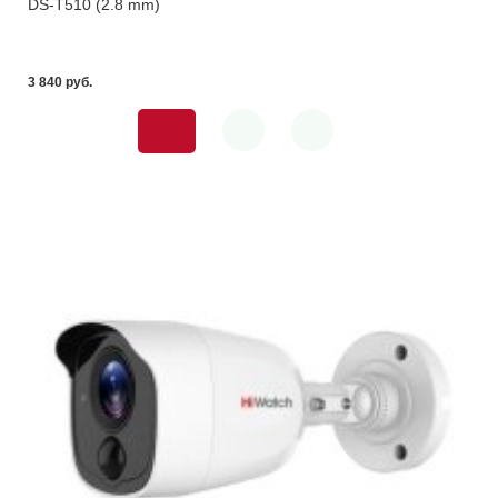
DS-T510 (2.8 mm)
3 840 pуб.