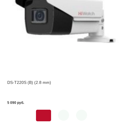
DS-T220S (B) (2.8 mm)
5 090 pуб.