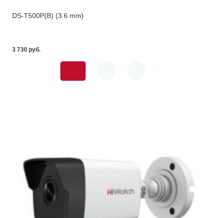
DS-T500P(B) (3.6 mm)
3 730 pуб.