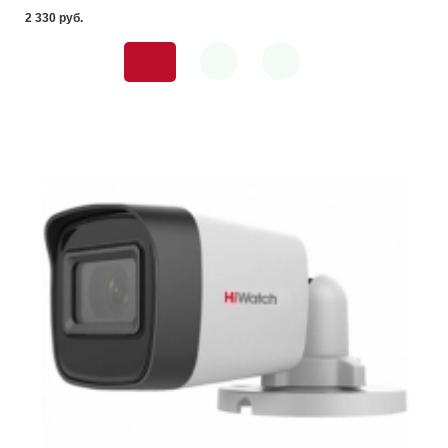
2 330 pуб.