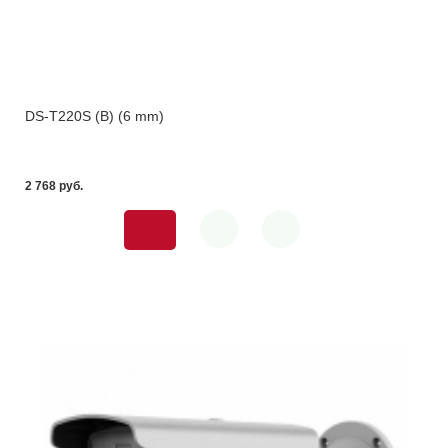
DS-T220S (B) (6 mm)
2 768 pуб.