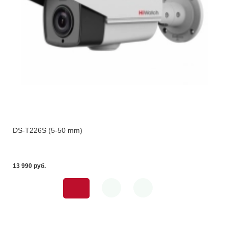
DS-T226S (5-50 mm)
13 990 pуб.