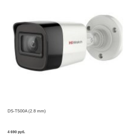
DS-T500A (2.8 mm)
4 690 pуб.