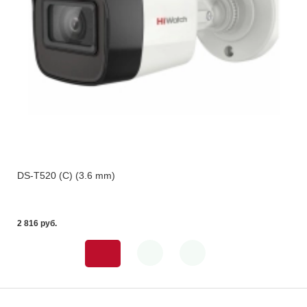
DS-T520 (C) (3.6 mm)
2 816 pуб.