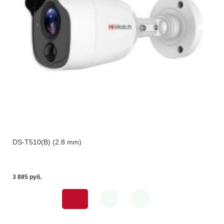
DS-T510(B) (2.8 mm)
3 885 pуб.