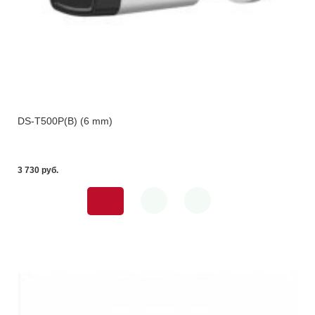
DS-T500P(B) (6 mm)
3 730 pуб.