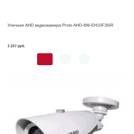
Уличная AHD видеокамера Proto AHD-8W-EH10F36IR
3 257 pуб.