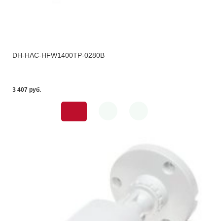
DH-HAC-HFW1400TP-0280B
3 407 pуб.