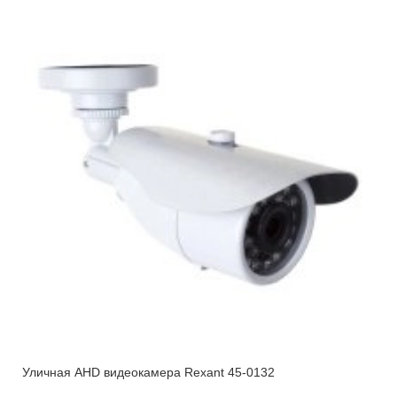
Уличная AHD видеокамера Rexant 45-0132