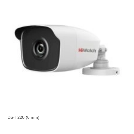
DS-T220 (6 mm)