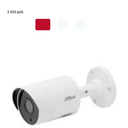
3 410 pуб.