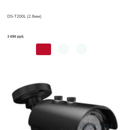
DS-T200L (2.8мм)
3 690 pуб.