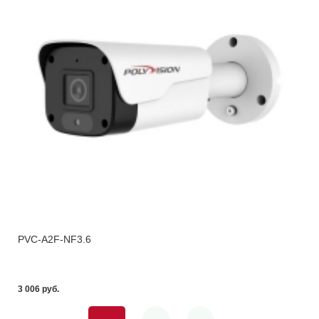
PVC-A2F-NF3.6
3 006 pуб.