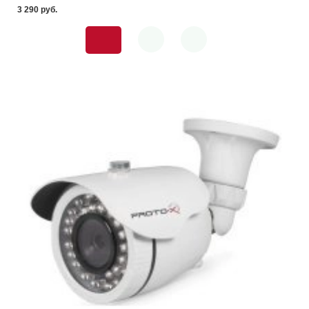
3 290 pуб.