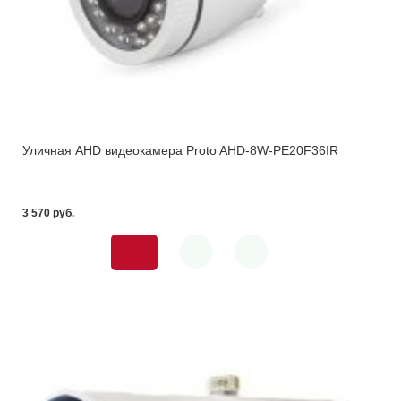
Уличная AHD видеокамера Proto AHD-8W-PE20F36IR
3 570 pуб.