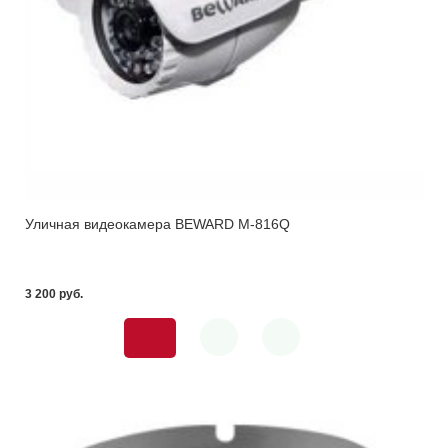
Уличная видеокамера BEWARD M-816Q
3 200 pуб.