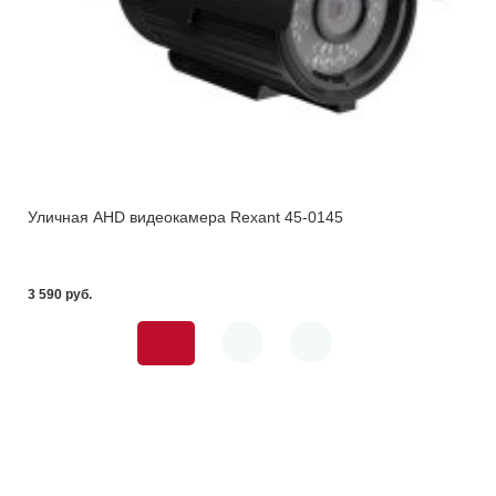
Уличная AHD видеокамера Rexant 45-0145
3 590 pуб.