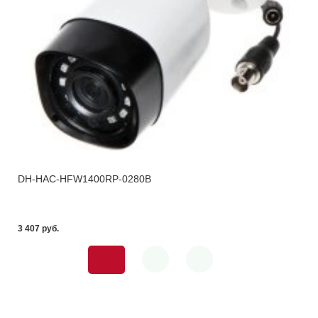
DH-HAC-HFW1400RP-0280B
3 407 pуб.