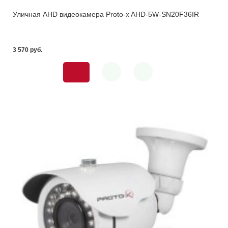
Уличная AHD видеокамера Proto-x AHD-5W-SN20F36IR
3 570 pуб.