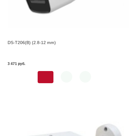
DS-T206(B) (2.8-12 mm)
3 471 pуб.