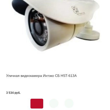
Уличная видеокамера Интэко СБ HST-613A
3 534 pуб.