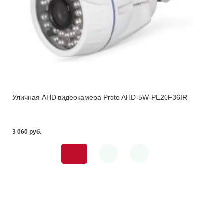
Уличная AHD видеокамера Proto AHD-5W-PE20F36IR
3 060 pуб.