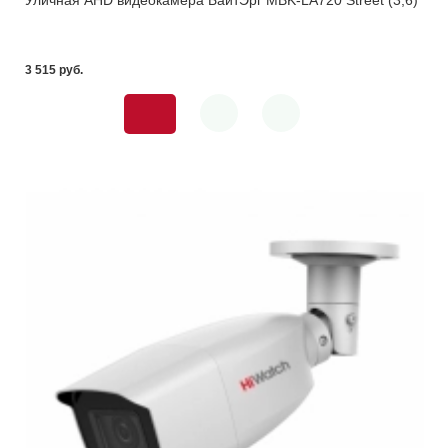
3 515 pуб.