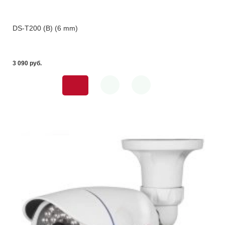
DS-T200 (B) (6 mm)
3 090 pуб.