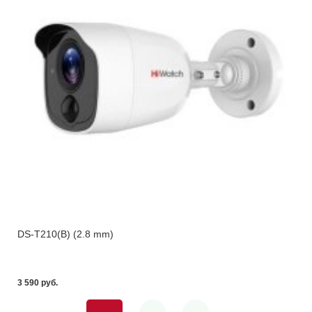
DS-T210(B) (2.8 mm)
3 590 pуб.