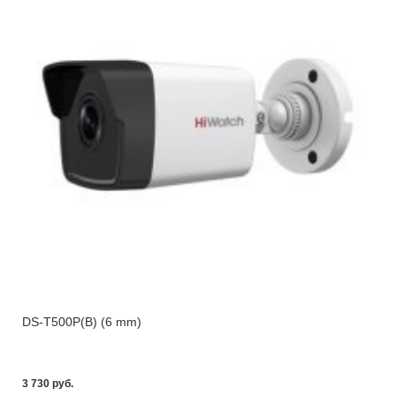
DS-T500P(B) (6 mm)
3 730 pуб.