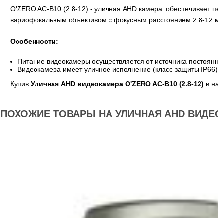
O'ZERO AC-B10 (2.8-12) - уличная AHD камера, обеспечивает 
вариофокальным объективом с фокусным расстоянием 2.8-12 мм
Особенности:
Питание видеокамеры осуществляется от источника постоянно
Видеокамера имеет уличное исполнение (класс защиты IP66)
Купив
Уличная AHD видеокамера O'ZERO AC-B10 (2.8-12)
в на
ПОХОЖИЕ ТОВАРЫ НА УЛИЧНАЯ AHD ВИДЕОКА