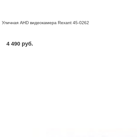
Уличная AHD видеокамера Rexant 45-0262
4 490 pуб.