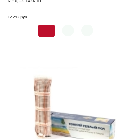
МНД-12-1920 ВТ
12 292 pуб.