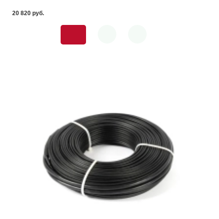
20 820 pуб.