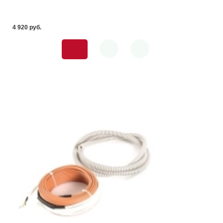
4 920 pуб.