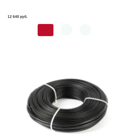
12 640 pуб.