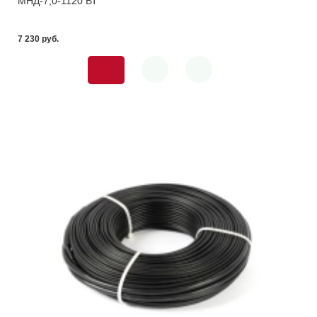
МНД-7,0-1120 ВТ
7 230 pуб.