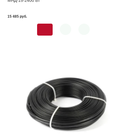
МНД-15-2400 ВТ
15 485 pуб.