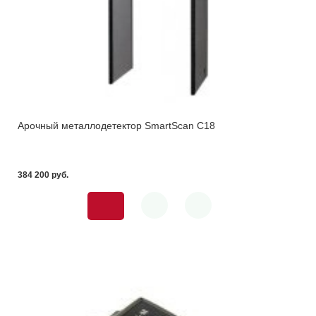
Арочный металлодетектор SmartScan C18
384 200 pуб.