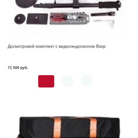
Досмотровой комплект с видеоэндоскопом Взор
71 500 pуб.