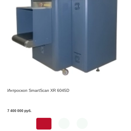
Интроскоп SmartScan XR 6045D
7 400 000 pуб.