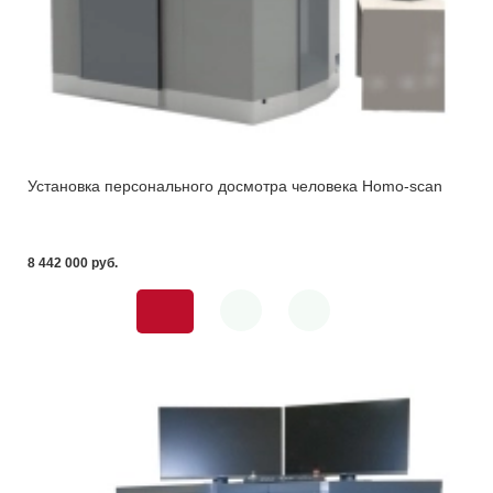
Установка персонального досмотра человека Homo-scan
8 442 000 pуб.