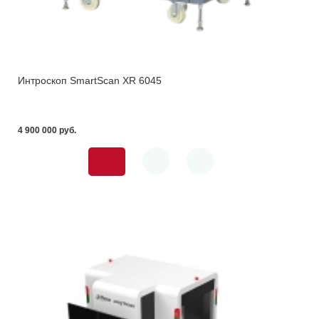
Интроскоп SmartScan XR 6045
4 900 000 pуб.