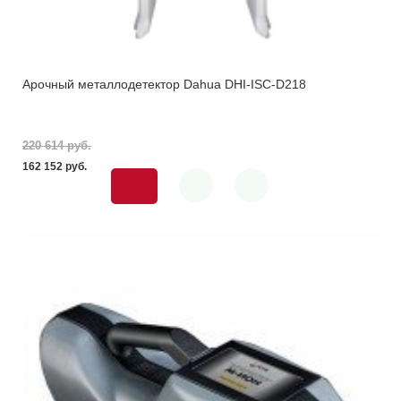
Арочный металлодетектор Dahua DHI-ISC-D218
220 614 pуб.
162 152 pуб.