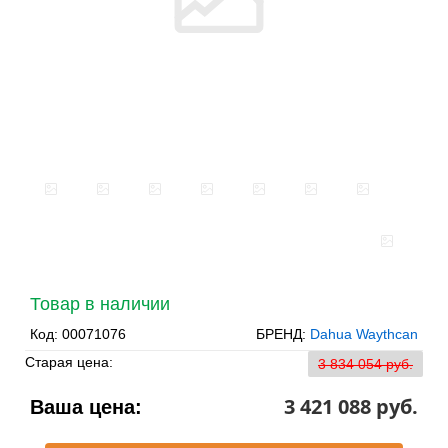
Товар в наличии
Код:
00071076
БРЕНД:
Dahua Waythcan
Старая цена:
3 834 054 pуб.
3 421 088 pуб.
Ваша цена: