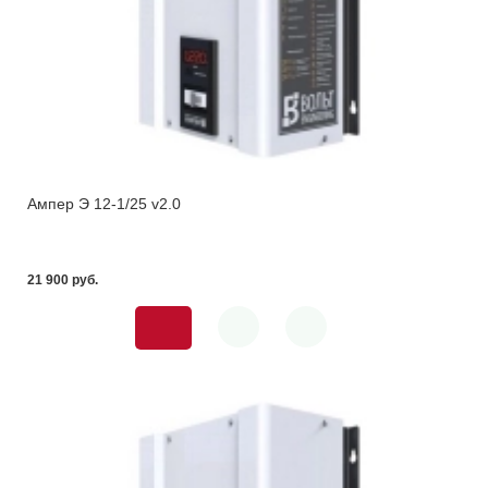
Ампер Э 12-1/25 v2.0
21 900 pуб.