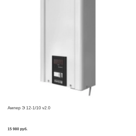
Ампер Э 12-1/10 v2.0
15 980 pуб.