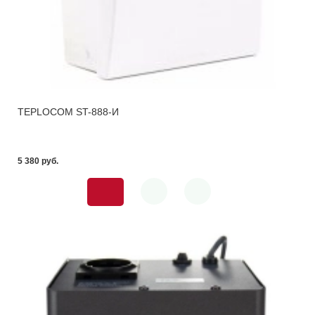
TEPLOCOM ST-888-И
5 380 pуб.