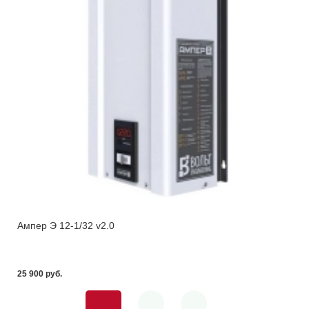
Ампер Э 12-1/32 v2.0
25 900 pуб.