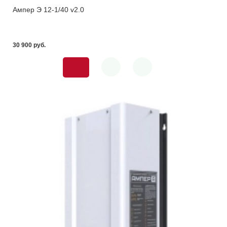
Ампер Э 12-1/40 v2.0
30 900 pуб.