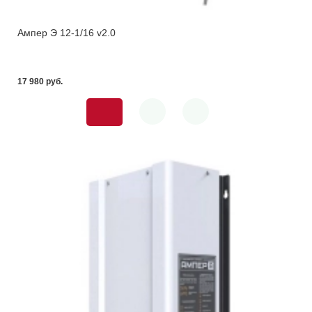
Ампер Э 12-1/16 v2.0
17 980 pуб.