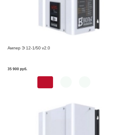
Ампер Э 12-1/50 v2.0
35 900 pуб.