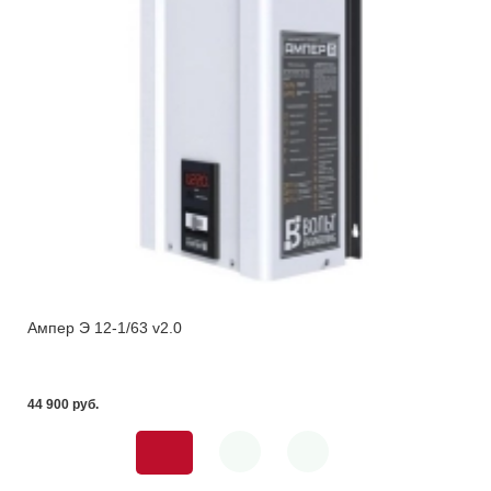
Ампер Э 12-1/63 v2.0
44 900 pуб.