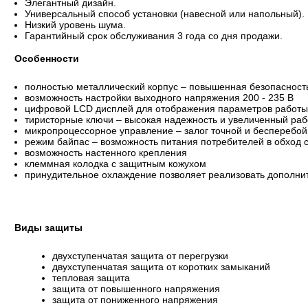
Элегантный дизайн.
Универсальный способ установки (навесной или напольный).
Низкий уровень шума.
Гарантийный срок обслуживания 3 года со дня продажи.
Особенности
полностью металлический корпус – повышенная безопасност
возможность настройки выходного напряжения 200 - 235 В
цифровой LCD дисплей для отображения параметров работы
тиристорные ключи – высокая надежность и увеличенный раб
микропроцессорное управление – залог точной и бесперебой
режим байпас – возможность питания потребителей в обход 
возможность настенного крепления
клеммная колодка с защитным кожухом
принудительное охлаждение позволяет реализовать дополни
Виды защиты
двухступенчатая защита от перегрузки
двухступенчатая защита от коротких замыканий
тепловая защита
защита от повышенного напряжения
защита от пониженного напряжения