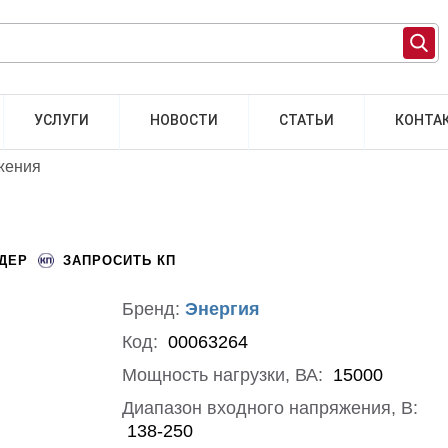
УСЛУГИ
НОВОСТИ
СТАТЬИ
КОНТА
жения
НДЕР
ЗАПРОСИТЬ КП
Бренд:
Энергия
Код:
00063264
Мощность нагрузки, ВА:
15000
Диапазон входного напряжения, В:
138-250