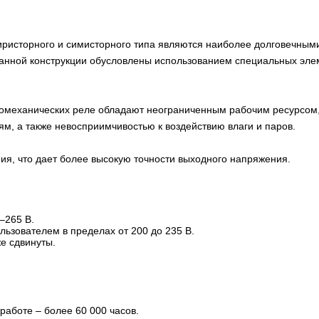
иристорного и симисторного типа являются наиболее долговечным
анной конструкции обусловлены использованием специальных элем
тромеханических реле обладают неограниченным рабочим ресурсом
ям, а также невосприимчивостью к воздействию влаги и паров.
ия, что дает более высокую точности выходного напряжения.
–265 В.
ьзователем в пределах от 200 до 235 В.
е сдвинуты.
аботе – более 60 000 часов.