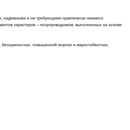
и, надежными и не требующими практически никакого
ентов тиристоров – полупроводников, выполненных на основе
, бесшумностью, повышенной морозо и жаростойкостью,