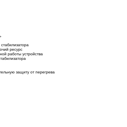
ь
 стабилизатора
очий ресурс
ной работы устройства
стабилизатора
тельную защиту от перегрева