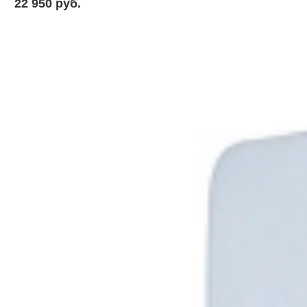
22 950 pуб.