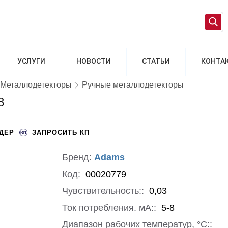
УСЛУГИ
НОВОСТИ
СТАТЬИ
КОНТА
Металлодетекторы
Ручные металлодетекторы
8
НДЕР
ЗАПРОСИТЬ КП
Бренд:
Adams
Код:
00020779
Чувствительность::
0,03
Ток потребления. мА::
5-8
Диапазон рабочих температур, °С::