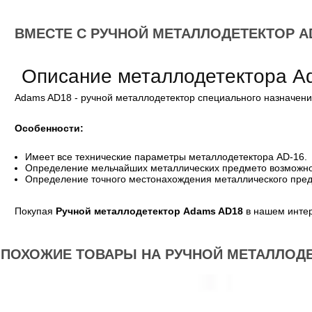
ВМЕСТЕ С РУЧНОЙ МЕТАЛЛОДЕТЕКТОР A
Описание металлодетектора A
Adams AD18 - р
учной металлодетектор специального назначен
Особенности:
Имеет все технические параметры металлодетектора AD-16.
Определение мельчайших металлических предмето возможност
Определение точного местонахождения металлического предм
Покупая
Ручной металлодетектор Adams AD18
в нашем интер
ПОХОЖИЕ ТОВАРЫ НА РУЧНОЙ МЕТАЛЛОДЕ