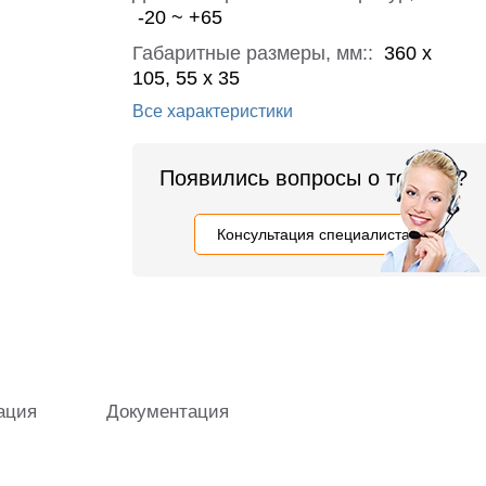
-20 ~ +65
Габаритные размеры, мм::
360 x
105, 55 x 35
Все характеристики
Появились вопросы о товаре?
Консультация специалиста
ация
Документация