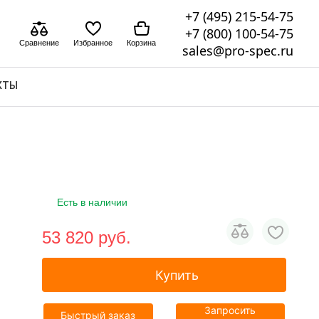
+7 (495) 215-54-75
+7 (800) 100-54-75
Сравнение
Избранное
Корзина
sales@pro-spec.ru
КТЫ
Есть в наличии
53 820 pуб.
Купить
Запросить
Быстрый заказ