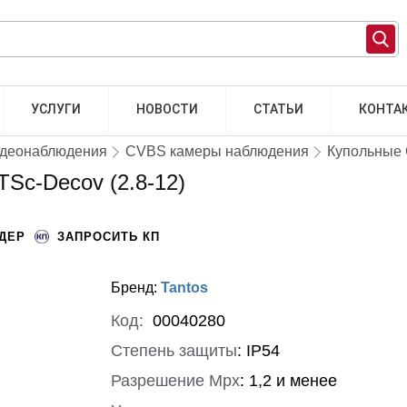
УСЛУГИ
НОВОСТИ
СТАТЬИ
КОНТА
идеонаблюдения
CVBS камеры наблюдения
Купольные
Sc-Decov (2.8-12)
НДЕР
ЗАПРОСИТЬ КП
Бренд:
Tantos
Код:
00040280
Степень защиты
:
IP54
Разрешение Mpx
:
1,2 и менее