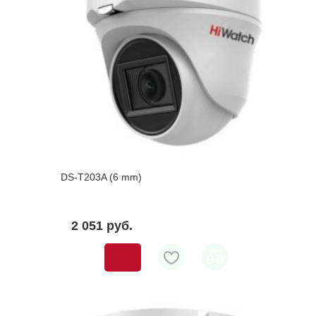
DS-T203A (6 mm)
2 051 pуб.