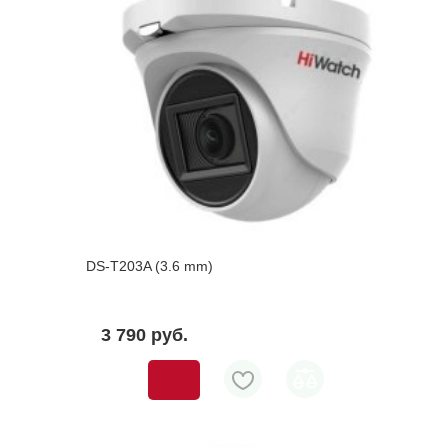
DS-T203A (3.6 mm)
3 790 pуб.