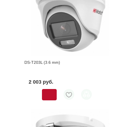
DS-T203L (3.6 mm)
2 003 pуб.