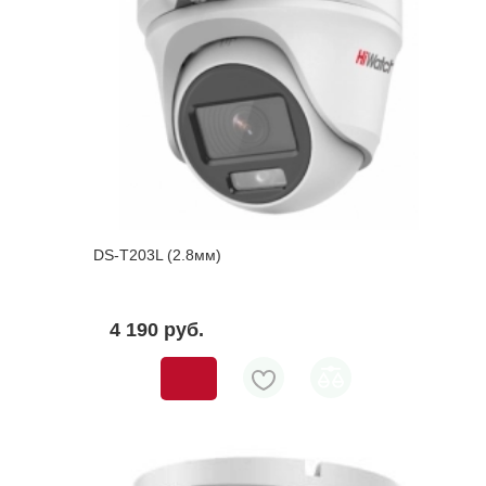
DS-T203L (2.8мм)
4 190 pуб.