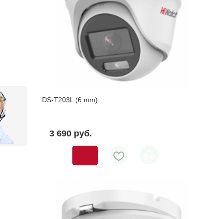
DS-T203L (6 mm)
3 690 pуб.