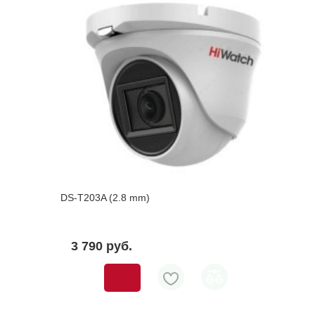
DS-T203A (2.8 mm)
3 790 pуб.