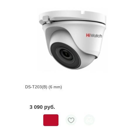
DS-T203(B) (6 mm)
3 090 pуб.