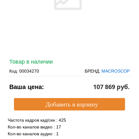
Товар в наличии
Код:
00034270
БРЕНД:
MACROSCOP
107 869 pуб.
Ваша цена:
Частота кадров кад/сек
:
425
Кол-во каналов видео
:
17
Кол-во каналов аудио
:
1