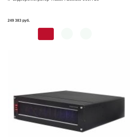
249 383 pуб.