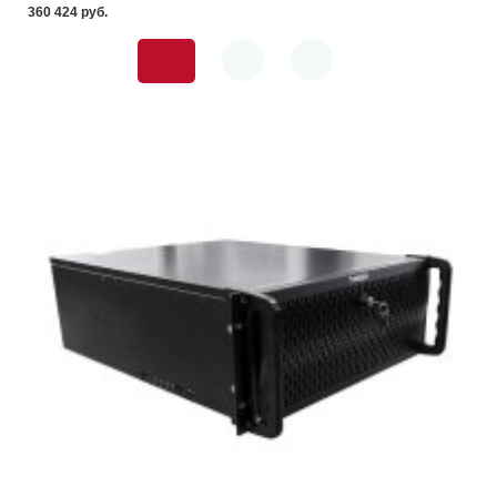
360 424 pуб.