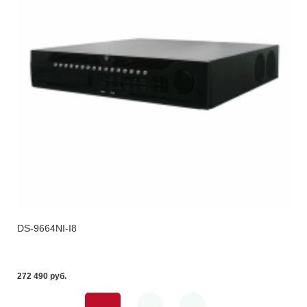
DS-9664NI-I8
272 490 pуб.