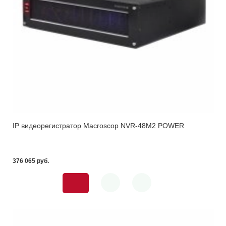
IP видеорегистратор Macroscop NVR-48M2 POWER
376 065 pуб.