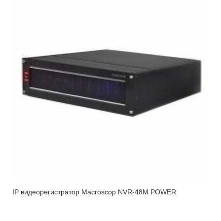
IP видеорегистратор Macroscop NVR-48M POWER