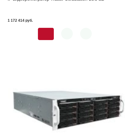
1 172 414 pуб.