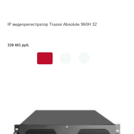
IP видеорегистратор Trassir Absolute 960H 32
339 401 pуб.