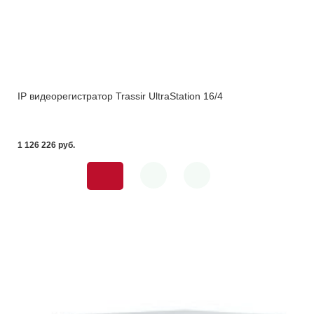
IP видеорегистратор Trassir UltraStation 16/4
1 126 226 pуб.