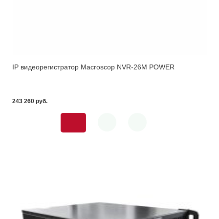
IP видеорегистратор Macroscop NVR-26M POWER
243 260 pуб.