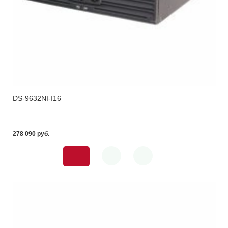
DS-9632NI-I16
278 090 pуб.