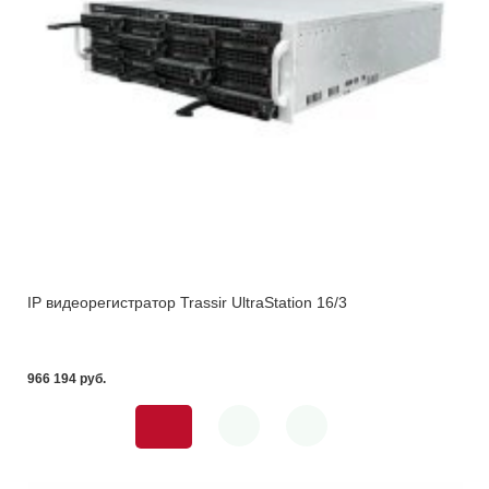
IP видеорегистратор Trassir UltraStation 16/3
966 194 pуб.