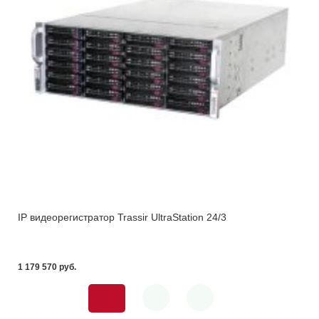
IP видеорегистратор Trassir UltraStation 24/3
1 179 570 pуб.