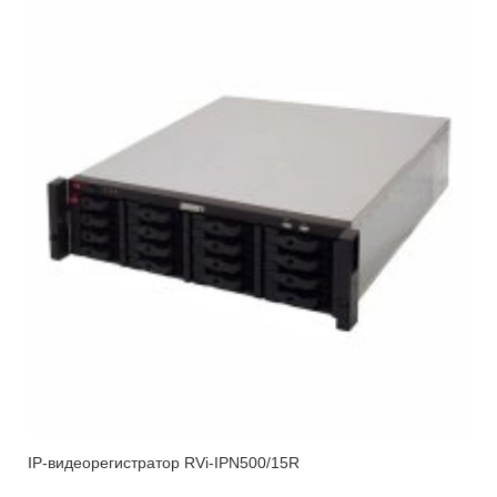
IP-видеорегистратор RVi-IPN500/15R